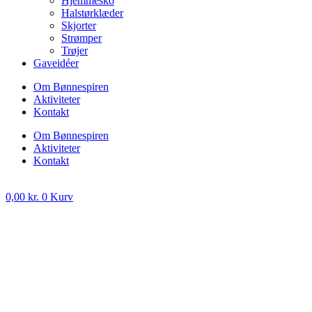
Hjemmesko
Halstørklæder
Skjorter
Strømper
Trøjer
Gaveidéer
Om Bønnespiren
Aktiviteter
Kontakt
Om Bønnespiren
Aktiviteter
Kontakt
0,00
kr.
0
Kurv