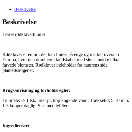
Beskrivelse
Beskrivelse
Tørret rødkløverblomst.
Rødkløver er en urt, der kan findes på enge og marker overalt i
Europa, hvor den dominerer landskabet med sine smukke lilla-
farvede blomster. Rødkløver indeholder fra naturens side
planteøstrogener.
Brugsanvisning og forholdsregler:
Til urtete: ½-1 tsk. urter pr. kop kogende vand. Trækketid: 5-10 min.
1-3 kopper daglig. Sies med tefilter.
Ingredienser: