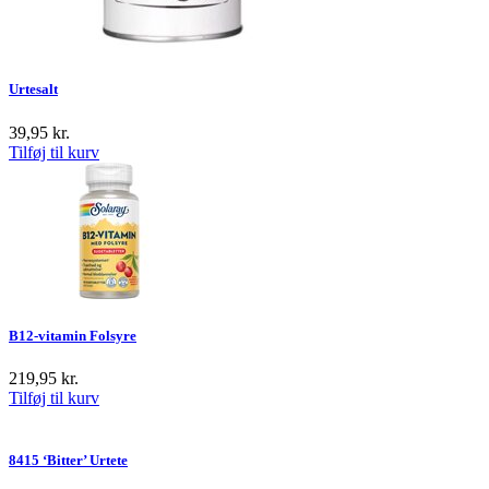
Urtesalt
39,95
kr.
Tilføj til kurv
B12-vitamin Folsyre
219,95
kr.
Tilføj til kurv
8415 ‘Bitter’ Urtete