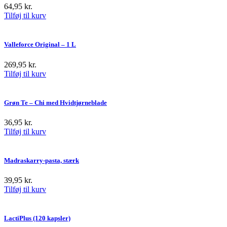
64,95
kr.
Tilføj til kurv
Valleforce Original – 1 L
269,95
kr.
Tilføj til kurv
Grøn Te – Chi med Hvidtjørneblade
36,95
kr.
Tilføj til kurv
Madraskarry-pasta, stærk
39,95
kr.
Tilføj til kurv
LactiPlus (120 kapsler)