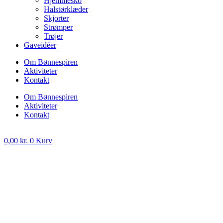
Hjemmesko
Halstørklæder
Skjorter
Strømper
Trøjer
Gaveidéer
Om Bønnespiren
Aktiviteter
Kontakt
Om Bønnespiren
Aktiviteter
Kontakt
0,00
kr.
0
Kurv