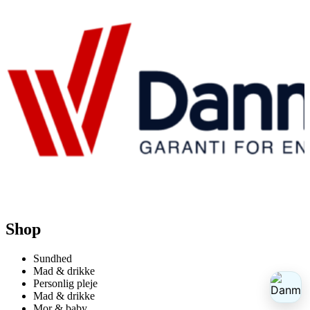
Shop
Sundhed
Mad & drikke
Personlig pleje
Mad & drikke
Mor & baby