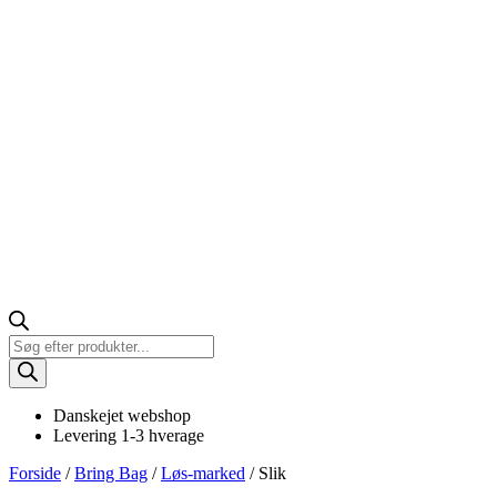
Products
search
Danskejet webshop
Levering 1-3 hverage
Forside
/
Bring Bag
/
Løs-marked
/ Slik