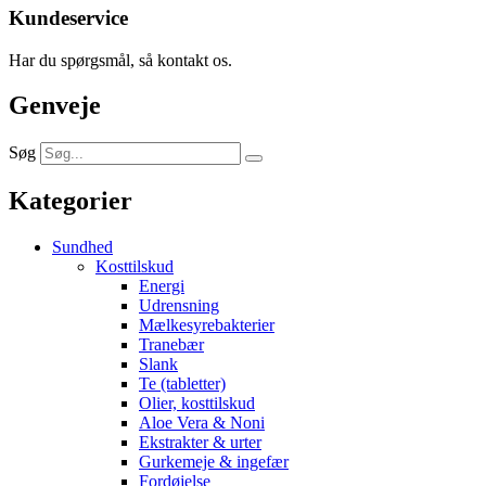
Kundeservice
Har du spørgsmål, så kontakt os.
Genveje
Søg
Kategorier
Sundhed
Kosttilskud
Energi
Udrensning
Mælkesyrebakterier
Tranebær
Slank
Te (tabletter)
Olier, kosttilskud
Aloe Vera & Noni
Ekstrakter & urter
Gurkemeje & ingefær
Fordøjelse