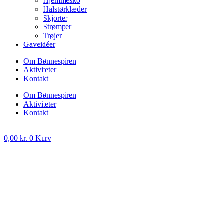
Hjemmesko
Halstørklæder
Skjorter
Strømper
Trøjer
Gaveidéer
Om Bønnespiren
Aktiviteter
Kontakt
Om Bønnespiren
Aktiviteter
Kontakt
0,00
kr.
0
Kurv