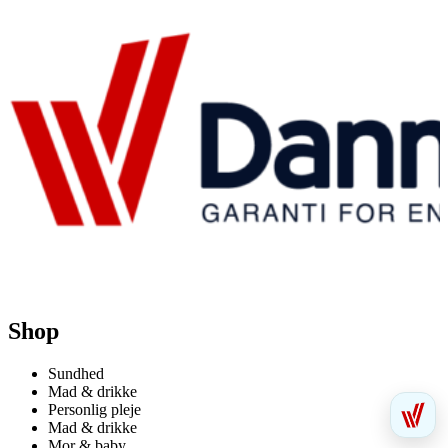
Shop
Sundhed
Mad & drikke
Personlig pleje
Mad & drikke
Mor & baby