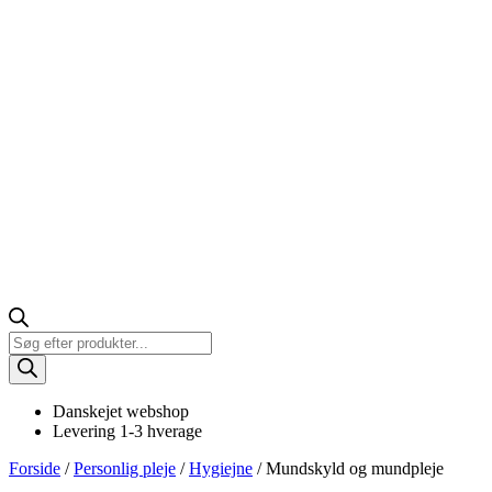
Products
search
Danskejet webshop
Levering 1-3 hverage
Forside
/
Personlig pleje
/
Hygiejne
/ Mundskyld og mundpleje