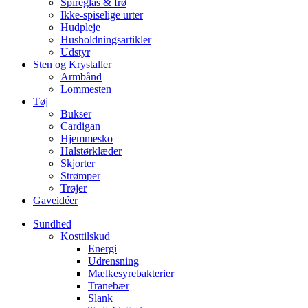
Spireglas & frø
Ikke-spiselige urter
Hudpleje
Husholdningsartikler
Udstyr
Sten og Krystaller
Armbånd
Lommesten
Tøj
Bukser
Cardigan
Hjemmesko
Halstørklæder
Skjorter
Strømper
Trøjer
Gaveidéer
Sundhed
Kosttilskud
Energi
Udrensning
Mælkesyrebakterier
Tranebær
Slank