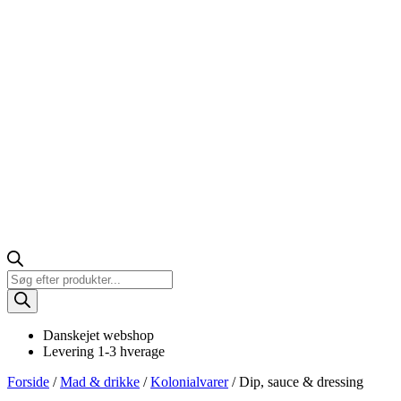
Products
search
Danskejet webshop
Levering 1-3 hverage
Forside
/
Mad & drikke
/
Kolonialvarer
/ Dip, sauce & dressing