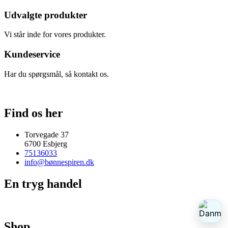
Udvalgte produkter
Vi står inde for vores produkter.
Kundeservice
Har du spørgsmål, så kontakt os.
Find os her
Torvegade 37
6700 Esbjerg
75136033
info@bønnespiren.dk
En tryg handel
Shop