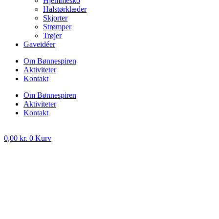
Hjemmesko
Halstørklæder
Skjorter
Strømper
Trøjer
Gaveidéer
Om Bønnespiren
Aktiviteter
Kontakt
Om Bønnespiren
Aktiviteter
Kontakt
0,00
kr.
0
Kurv