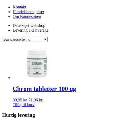
Kontakt
Handelsbetingelser
Om Bønnespiren
Danskejet webshop
Levering 1-3 hverage
Chrom tabletter 100 ug
89,95
kr.
71,96
kr.
Tilføj til kurv
Hurtig levering