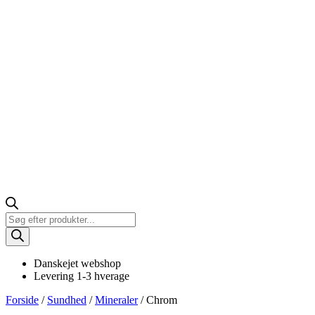
Products
search
Danskejet webshop
Levering 1-3 hverage
Forside
/
Sundhed
/
Mineraler
/ Chrom