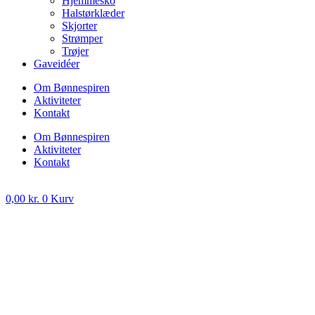
Hjemmesko
Halstørklæder
Skjorter
Strømper
Trøjer
Gaveidéer
Om Bønnespiren
Aktiviteter
Kontakt
Om Bønnespiren
Aktiviteter
Kontakt
0,00
kr.
0
Kurv