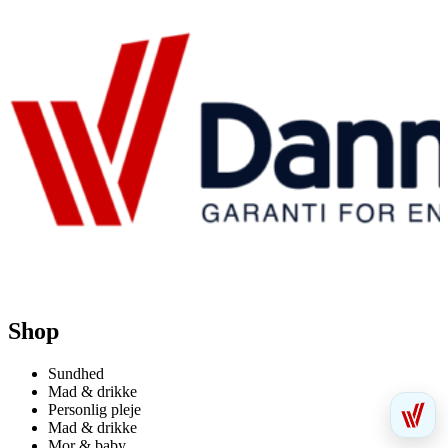
Shop
Sundhed
Mad & drikke
Personlig pleje
Mad & drikke
Mor & baby