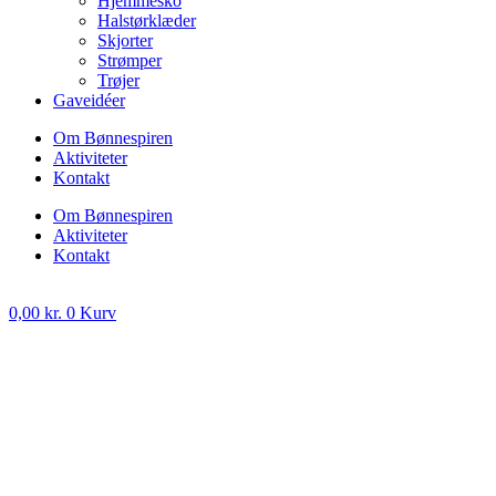
Hjemmesko
Halstørklæder
Skjorter
Strømper
Trøjer
Gaveidéer
Om Bønnespiren
Aktiviteter
Kontakt
Om Bønnespiren
Aktiviteter
Kontakt
0,00
kr.
0
Kurv