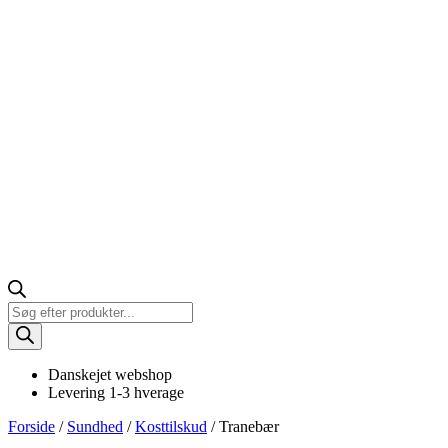
Products
search
Danskejet webshop
Levering 1-3 hverage
Forside
/
Sundhed
/
Kosttilskud
/ Tranebær