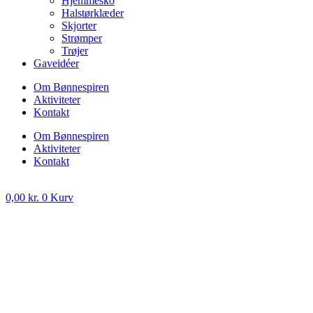
Hjemmesko
Halstørklæder
Skjorter
Strømper
Trøjer
Gaveidéer
Om Bønnespiren
Aktiviteter
Kontakt
Om Bønnespiren
Aktiviteter
Kontakt
0,00
kr.
0
Kurv