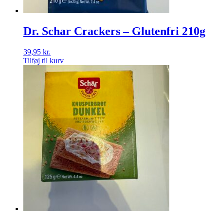
Dr. Schar Crackers – Glutenfri 210g
39,95
kr.
Tilføj til kurv