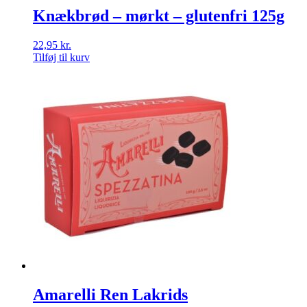
Knækbrød – mørkt – glutenfri 125g
22,95
kr.
Tilføj til kurv
Amarelli Ren Lakrids