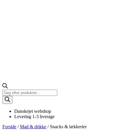
Products
search
Danskejet webshop
Levering 1-3 hverage
Forside
/
Mad & drikke
/ Snacks & lækkerier