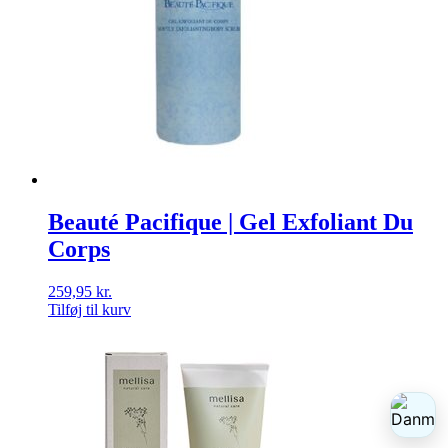
Beauté Pacifique | Gel Exfoliant Du
Corps
259,95
kr.
Tilføj til kurv