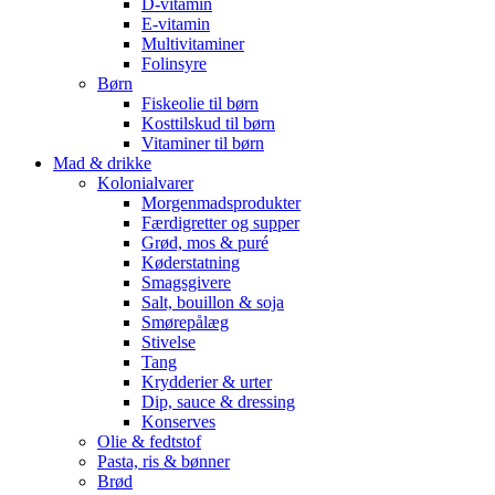
D-vitamin
E-vitamin
Multivitaminer
Folinsyre
Børn
Fiskeolie til børn
Kosttilskud til børn
Vitaminer til børn
Mad & drikke
Kolonialvarer
Morgenmadsprodukter
Færdigretter og supper
Grød, mos & puré
Køderstatning
Smagsgivere
Salt, bouillon & soja
Smørepålæg
Stivelse
Tang
Krydderier & urter
Dip, sauce & dressing
Konserves
Olie & fedtstof
Pasta, ris & bønner
Brød