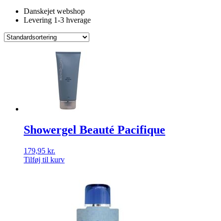
Danskejet webshop
Levering 1-3 hverage
Showergel Beauté Pacifique
179,95
kr.
Tilføj til kurv