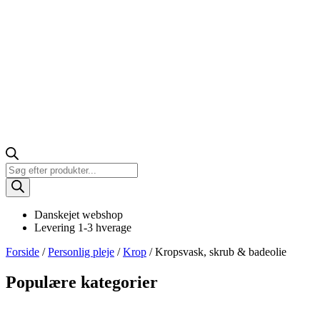
Products
search
Danskejet webshop
Levering 1-3 hverage
Forside
/
Personlig pleje
/
Krop
/ Kropsvask, skrub & badeolie
Populære kategorier