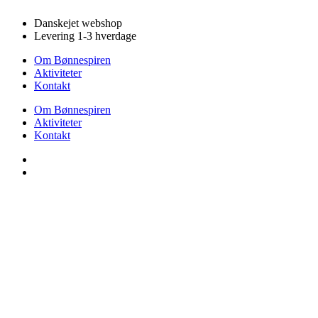
Videre
Danskejet webshop
til
Levering 1-3 hverdage
indhold
Om Bønnespiren
Aktiviteter
Kontakt
Om Bønnespiren
Aktiviteter
Kontakt