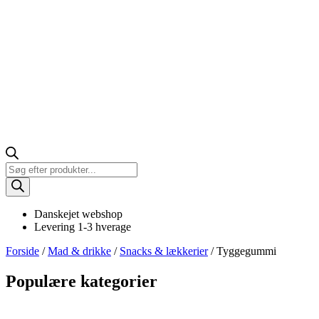
Products
search
Danskejet webshop
Levering 1-3 hverage
Forside
/
Mad & drikke
/
Snacks & lækkerier
/ Tyggegummi
Populære kategorier