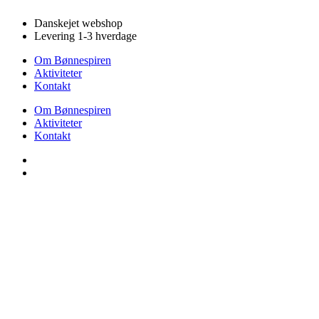
Videre
Danskejet webshop
til
Levering 1-3 hverdage
indhold
Om Bønnespiren
Aktiviteter
Kontakt
Om Bønnespiren
Aktiviteter
Kontakt