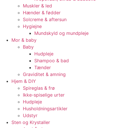
Muskler & led
Hænder & fødder
Solcreme & aftersun
Hygiejne
Mundskyld og mundpleje
Mor & baby
Baby
Hudpleje
Shampoo & bad
Tænder
Graviditet & amning
Hjem & DIY
Spireglas & frø
Ikke-spiselige urter
Hudpleje
Husholdningsartikler
Udstyr
Sten og Krystaller