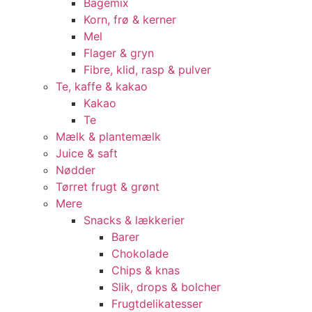
Bagemix
Korn, frø & kerner
Mel
Flager & gryn
Fibre, klid, rasp & pulver
Te, kaffe & kakao
Kakao
Te
Mælk & plantemælk
Juice & saft
Nødder
Tørret frugt & grønt
Mere
Snacks & lækkerier
Barer
Chokolade
Chips & knas
Slik, drops & bolcher
Frugtdelikatesser