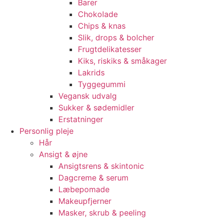
Barer
Chokolade
Chips & knas
Slik, drops & bolcher
Frugtdelikatesser
Kiks, riskiks & småkager
Lakrids
Tyggegummi
Vegansk udvalg
Sukker & sødemidler
Erstatninger
Personlig pleje
Hår
Ansigt & øjne
Ansigtsrens & skintonic
Dagcreme & serum
Læbepomade
Makeupfjerner
Masker, skrub & peeling