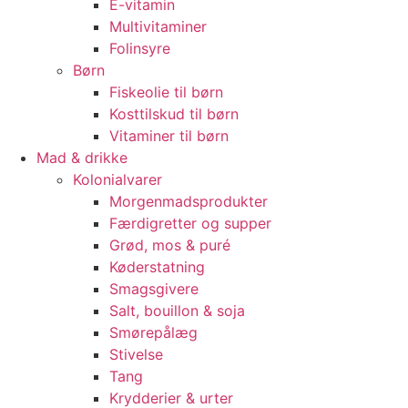
E-vitamin
Multivitaminer
Folinsyre
Børn
Fiskeolie til børn
Kosttilskud til børn
Vitaminer til børn
Mad & drikke
Kolonialvarer
Morgenmadsprodukter
Færdigretter og supper
Grød, mos & puré
Køderstatning
Smagsgivere
Salt, bouillon & soja
Smørepålæg
Stivelse
Tang
Krydderier & urter