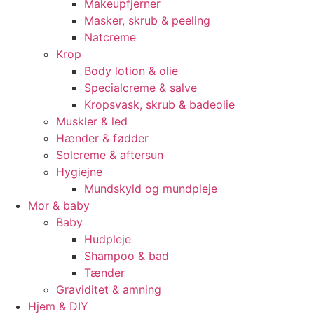
Makeupfjerner
Masker, skrub & peeling
Natcreme
Krop
Body lotion & olie
Specialcreme & salve
Kropsvask, skrub & badeolie
Muskler & led
Hænder & fødder
Solcreme & aftersun
Hygiejne
Mundskyld og mundpleje
Mor & baby
Baby
Hudpleje
Shampoo & bad
Tænder
Graviditet & amning
Hjem & DIY