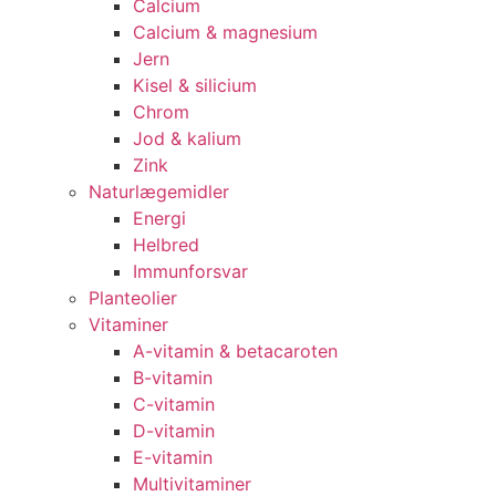
Calcium
Calcium & magnesium
Jern
Kisel & silicium
Chrom
Jod & kalium
Zink
Naturlægemidler
Energi
Helbred
Immunforsvar
Planteolier
Vitaminer
A-vitamin & betacaroten
B-vitamin
C-vitamin
D-vitamin
E-vitamin
Multivitaminer