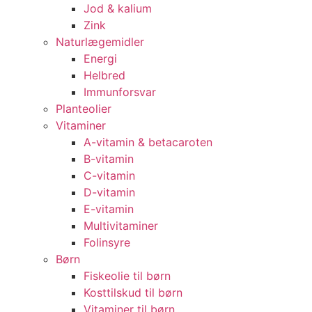
Jod & kalium
Zink
Naturlægemidler
Energi
Helbred
Immunforsvar
Planteolier
Vitaminer
A-vitamin & betacaroten
B-vitamin
C-vitamin
D-vitamin
E-vitamin
Multivitaminer
Folinsyre
Børn
Fiskeolie til børn
Kosttilskud til børn
Vitaminer til børn