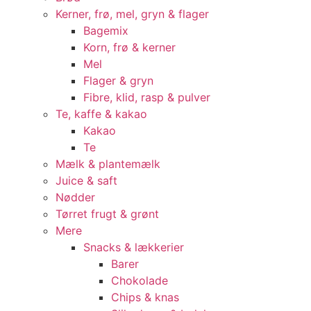
Kerner, frø, mel, gryn & flager
Bagemix
Korn, frø & kerner
Mel
Flager & gryn
Fibre, klid, rasp & pulver
Te, kaffe & kakao
Kakao
Te
Mælk & plantemælk
Juice & saft
Nødder
Tørret frugt & grønt
Mere
Snacks & lækkerier
Barer
Chokolade
Chips & knas