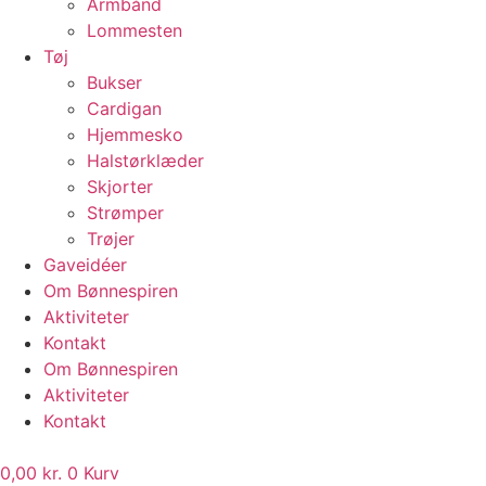
Armbånd
Lommesten
Tøj
Bukser
Cardigan
Hjemmesko
Halstørklæder
Skjorter
Strømper
Trøjer
Gaveidéer
Om Bønnespiren
Aktiviteter
Kontakt
Om Bønnespiren
Aktiviteter
Kontakt
0,00
kr.
0
Kurv