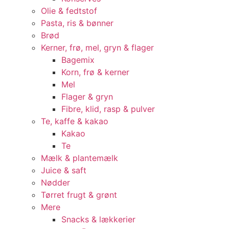
Olie & fedtstof
Pasta, ris & bønner
Brød
Kerner, frø, mel, gryn & flager
Bagemix
Korn, frø & kerner
Mel
Flager & gryn
Fibre, klid, rasp & pulver
Te, kaffe & kakao
Kakao
Te
Mælk & plantemælk
Juice & saft
Nødder
Tørret frugt & grønt
Mere
Snacks & lækkerier