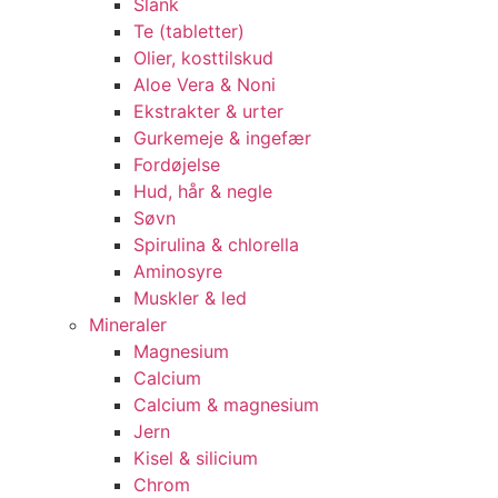
Slank
Te (tabletter)
Olier, kosttilskud
Aloe Vera & Noni
Ekstrakter & urter
Gurkemeje & ingefær
Fordøjelse
Hud, hår & negle
Søvn
Spirulina & chlorella
Aminosyre
Muskler & led
Mineraler
Magnesium
Calcium
Calcium & magnesium
Jern
Kisel & silicium
Chrom