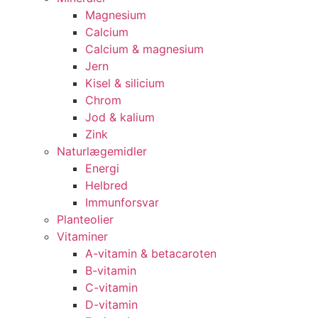
Magnesium
Calcium
Calcium & magnesium
Jern
Kisel & silicium
Chrom
Jod & kalium
Zink
Naturlægemidler
Energi
Helbred
Immunforsvar
Planteolier
Vitaminer
A-vitamin & betacaroten
B-vitamin
C-vitamin
D-vitamin