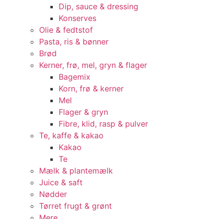
Dip, sauce & dressing
Konserves
Olie & fedtstof
Pasta, ris & bønner
Brød
Kerner, frø, mel, gryn & flager
Bagemix
Korn, frø & kerner
Mel
Flager & gryn
Fibre, klid, rasp & pulver
Te, kaffe & kakao
Kakao
Te
Mælk & plantemælk
Juice & saft
Nødder
Tørret frugt & grønt
Mere