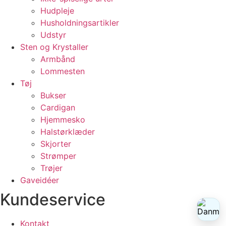
Hudpleje
Husholdningsartikler
Udstyr
Sten og Krystaller
Armbånd
Lommesten
Tøj
Bukser
Cardigan
Hjemmesko
Halstørklæder
Skjorter
Strømper
Trøjer
Gaveidéer
Kundeservice
Kontakt