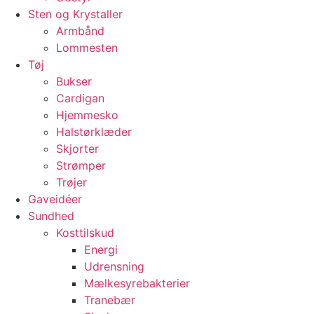
Sten og Krystaller
Armbånd
Lommesten
Tøj
Bukser
Cardigan
Hjemmesko
Halstørklæder
Skjorter
Strømper
Trøjer
Gaveidéer
Sundhed
Kosttilskud
Energi
Udrensning
Mælkesyrebakterier
Tranebær