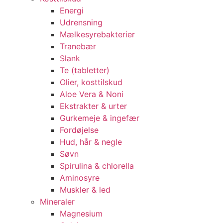
Energi
Udrensning
Mælkesyrebakterier
Tranebær
Slank
Te (tabletter)
Olier, kosttilskud
Aloe Vera & Noni
Ekstrakter & urter
Gurkemeje & ingefær
Fordøjelse
Hud, hår & negle
Søvn
Spirulina & chlorella
Aminosyre
Muskler & led
Mineraler
Magnesium