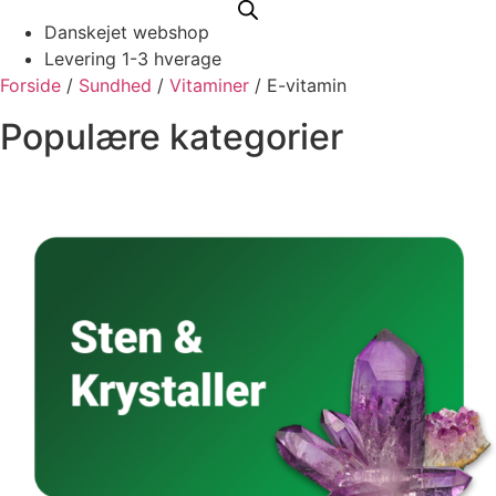
Danskejet webshop
Levering 1-3 hverage
Forside
/
Sundhed
/
Vitaminer
/ E-vitamin
Populære kategorier