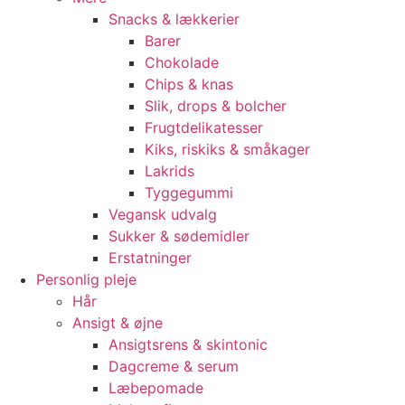
Snacks & lækkerier
Barer
Chokolade
Chips & knas
Slik, drops & bolcher
Frugtdelikatesser
Kiks, riskiks & småkager
Lakrids
Tyggegummi
Vegansk udvalg
Sukker & sødemidler
Erstatninger
Personlig pleje
Hår
Ansigt & øjne
Ansigtsrens & skintonic
Dagcreme & serum
Læbepomade