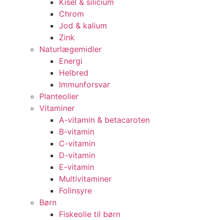
Kisel & silicium
Chrom
Jod & kalium
Zink
Naturlægemidler
Energi
Helbred
Immunforsvar
Planteolier
Vitaminer
A-vitamin & betacaroten
B-vitamin
C-vitamin
D-vitamin
E-vitamin
Multivitaminer
Folinsyre
Børn
Fiskeolie til børn