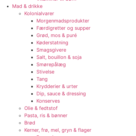
Mad & drikke
Kolonialvarer
Morgenmadsprodukter
Færdigretter og supper
Grød, mos & puré
Køderstatning
Smagsgivere
Salt, bouillon & soja
Smørepålæg
Stivelse
Tang
Krydderier & urter
Dip, sauce & dressing
Konserves
Olie & fedtstof
Pasta, ris & bønner
Brød
Kerner, frø, mel, gryn & flager