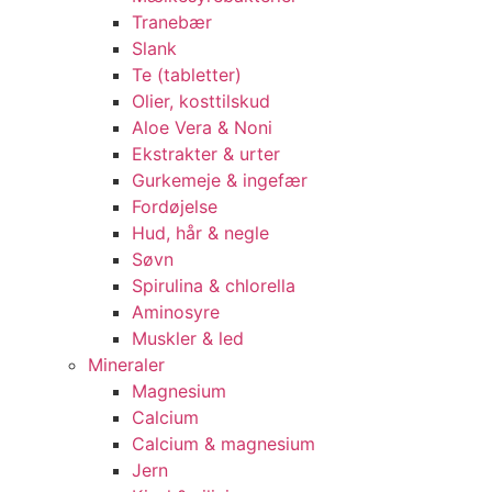
Tranebær
Slank
Te (tabletter)
Olier, kosttilskud
Aloe Vera & Noni
Ekstrakter & urter
Gurkemeje & ingefær
Fordøjelse
Hud, hår & negle
Søvn
Spirulina & chlorella
Aminosyre
Muskler & led
Mineraler
Magnesium
Calcium
Calcium & magnesium
Jern