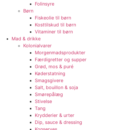
Folinsyre
Børn
Fiskeolie til børn
Kosttilskud til børn
Vitaminer til børn
Mad & drikke
Kolonialvarer
Morgenmadsprodukter
Færdigretter og supper
Grød, mos & puré
Køderstatning
Smagsgivere
Salt, bouillon & soja
Smørepålæg
Stivelse
Tang
Krydderier & urter
Dip, sauce & dressing
Konserves