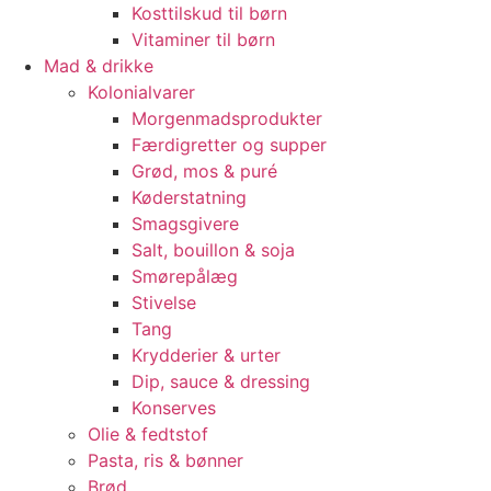
Kosttilskud til børn
Vitaminer til børn
Mad & drikke
Kolonialvarer
Morgenmadsprodukter
Færdigretter og supper
Grød, mos & puré
Køderstatning
Smagsgivere
Salt, bouillon & soja
Smørepålæg
Stivelse
Tang
Krydderier & urter
Dip, sauce & dressing
Konserves
Olie & fedtstof
Pasta, ris & bønner
Brød