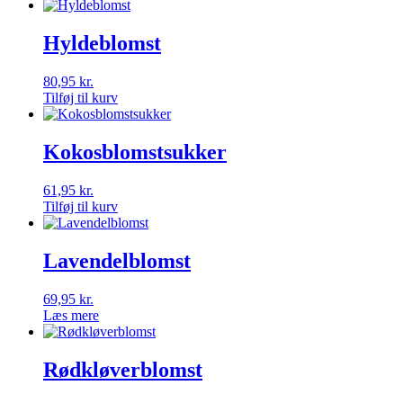
Hyldeblomst
80,95
kr.
Tilføj til kurv
Kokosblomstsukker
61,95
kr.
Tilføj til kurv
Lavendelblomst
69,95
kr.
Læs mere
Rødkløverblomst