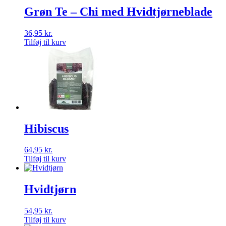
Grøn Te – Chi med Hvidtjørneblade
36,95
kr.
Tilføj til kurv
Hibiscus
64,95
kr.
Tilføj til kurv
Hvidtjørn
54,95
kr.
Tilføj til kurv