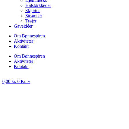
Hjemmesko
Halstørklæder
Skjorter
Strømper
Trøjer
Gaveidéer
Om Bønnespiren
Aktiviteter
Kontakt
Om Bønnespiren
Aktiviteter
Kontakt
0,00
kr.
0
Kurv