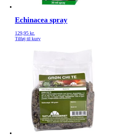
Echinacea spray
129,95
kr.
Tilføj til kurv