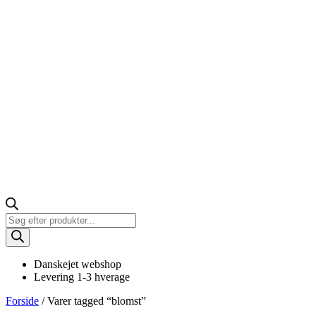
Products
search
Danskejet webshop
Levering 1-3 hverage
Forside
/ Varer tagged “blomst”