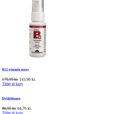
B12-vitamin spray
179,95
kr.
143,96
kr.
Tilføj til kurv
Hyldeblomst
80,95
kr.
64,76
kr.
Tilføj til kurv