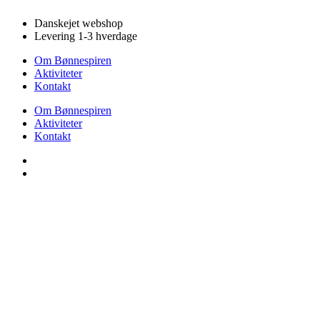
Videre
Danskejet webshop
til
Levering 1-3 hverdage
indhold
Om Bønnespiren
Aktiviteter
Kontakt
Om Bønnespiren
Aktiviteter
Kontakt