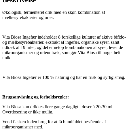
Beskrivelse
Økologisk, fermenteret drik med en skøn kombination af
mælkesyrebakterier og urter.
Vita Biosa Ingefær indeholder 8 forskellige kulturer af aktive bifido-
og mælkesyrebakterier, ekstrakt af ingefær, organiske syrer, samt
udtræk af 19 urter, og det er netop kombinationen af syrer, levende
mikroorganismer og urteudtræk, som gør Vita Biosa til noget helt
unikt.
Vita Biosa Ingefær er 100 % naturlig og har en frisk og syrlig smag.
Brugsanvisning og forholdsregler:
Vita Biosa kan drikkes flere gange dagligt i doser á 20-30 ml.
Overdosering er ikke mulig.
Vend flasken inden brug for at få bundfaldet bestående af
mikroorganismer med.