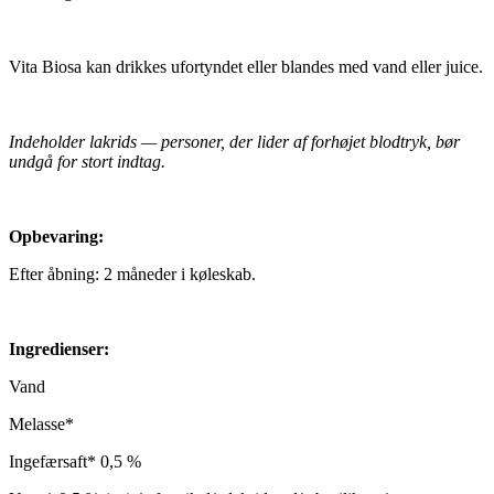
Vita Biosa kan drikkes ufortyndet eller blandes med vand eller juice.
Indeholder lakrids — personer, der lider af forhøjet blodtryk, bør
undgå for stort indtag.
Opbevaring:
Efter åbning: 2 måneder i køleskab.
Ingredienser:
Vand
Melasse*
Ingefærsaft* 0,5 %