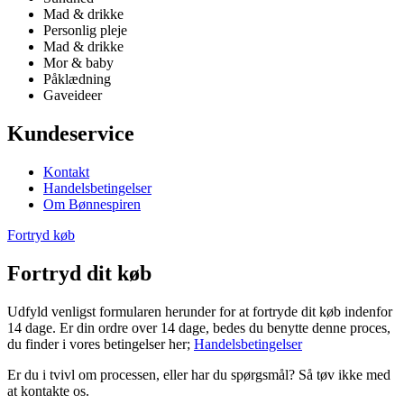
Mad & drikke
Personlig pleje
Mad & drikke
Mor & baby
Påklædning
Gaveideer
Kundeservice
Kontakt
Handelsbetingelser
Om Bønnespiren
Fortryd køb
Fortryd dit køb
Udfyld venligst formularen herunder for at fortryde dit køb indenfor
14 dage. Er din ordre over 14 dage, bedes du benytte denne proces,
du finder i vores betingelser her;
Handelsbetingelser
Er du i tvivl om processen, eller har du spørgsmål? Så tøv ikke med
at kontakte os.