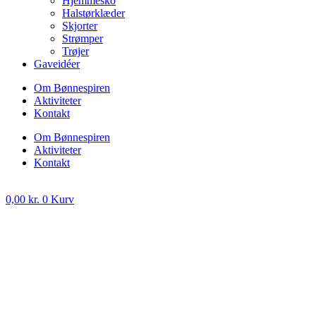
Hjemmesko
Halstørklæder
Skjorter
Strømper
Trøjer
Gaveidéer
Om Bønnespiren
Aktiviteter
Kontakt
Om Bønnespiren
Aktiviteter
Kontakt
0,00
kr.
0
Kurv