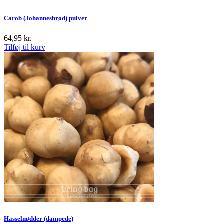
Carob (Johannesbrød) pulver
64,95
kr.
Tilføj til kurv
Hasselnødder (dampede)