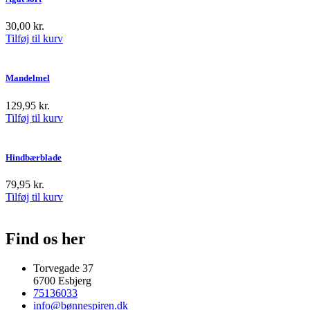
30,00
kr.
Tilføj til kurv
Mandelmel
129,95
kr.
Tilføj til kurv
Hindbærblade
79,95
kr.
Tilføj til kurv
Find os her
Torvegade 37
6700 Esbjerg
75136033
info@bønnespiren.dk