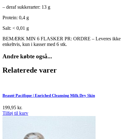
– deraf sukkerarter: 13 g
Protein: 0,4 g
Salt: < 0,01 g
BEMÆRK MIN 6 FLASKER PR: ORDRE – Leveres ikke
enkeltvis, kun i kasser med 6 stk.
Andre købte også...
Relaterede varer
Beauté Pacifique | Enriched Cleansing Milk Dry Skin
199,95
kr.
Tilføj til kurv