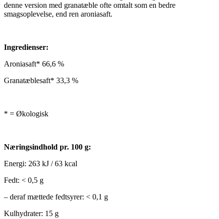
denne version med granatæble ofte omtalt som en bedre
smagsoplevelse, end ren aroniasaft.
Ingredienser:
Aroniasaft* 66,6 %
Granatæblesaft* 33,3 %
* = Økologisk
Næringsindhold pr. 100 g:
Energi: 263 kJ / 63 kcal
Fedt: < 0,5 g
– deraf mættede fedtsyrer: < 0,1 g
Kulhydrater: 15 g