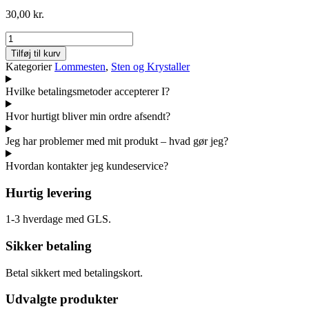
30,00
kr.
Marmor
zebra
Tilføj til kurv
antal
Kategorier
Lommesten
,
Sten og Krystaller
Hvilke betalingsmetoder accepterer I?
Hvor hurtigt bliver min ordre afsendt?
Jeg har problemer med mit produkt – hvad gør jeg?
Hvordan kontakter jeg kundeservice?
Hurtig levering
1-3 hverdage med GLS.
Sikker betaling
Betal sikkert med betalingskort.
Udvalgte produkter