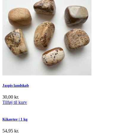
Jaspis landskab
30,00
kr.
Tilføj til kurv
Kikærter | 1 kg
54,95
kr.