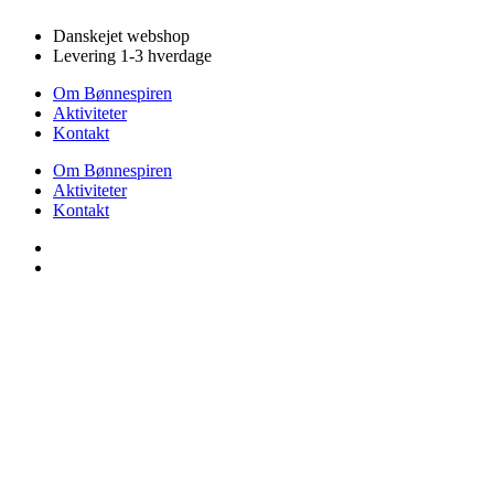
Videre
Danskejet webshop
til
Levering 1-3 hverdage
indhold
Om Bønnespiren
Aktiviteter
Kontakt
Om Bønnespiren
Aktiviteter
Kontakt