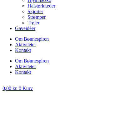
Hjemmesko
Halstørklæder
Skjorter
Strømper
Trøjer
Gaveidéer
Om Bønnespiren
Aktiviteter
Kontakt
Om Bønnespiren
Aktiviteter
Kontakt
0,00
kr.
0
Kurv