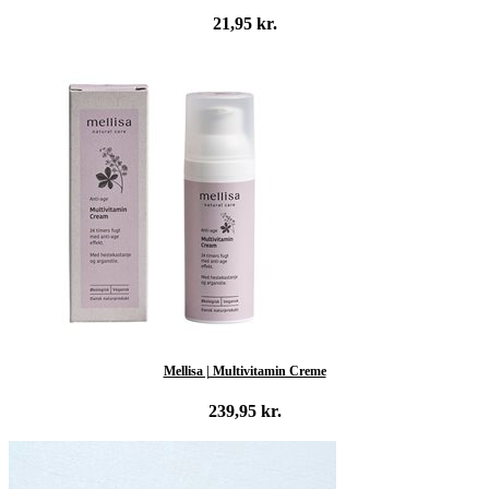
21,95
kr.
Læs mere
Mellisa | Multivitamin Creme
239,95
kr.
Tilføj til kurv