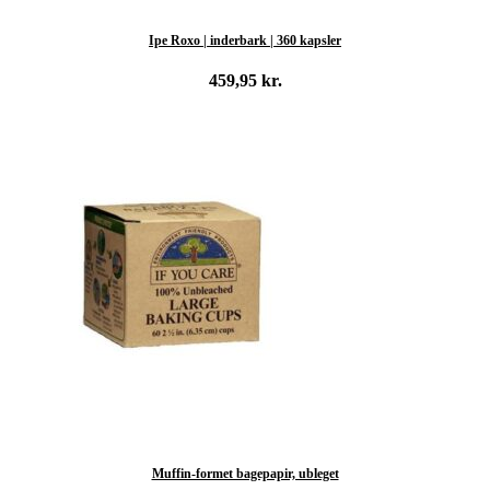
Ipe Roxo | inderbark | 360 kapsler
459,95
kr.
Tilføj til kurv
Muffin-formet bagepapir, ubleget