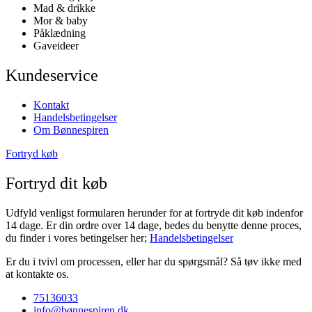
Mad & drikke
Mor & baby
Påklædning
Gaveideer
Kundeservice
Kontakt
Handelsbetingelser
Om Bønnespiren
Fortryd køb
Fortryd dit køb
Udfyld venligst formularen herunder for at fortryde dit køb indenfor
14 dage. Er din ordre over 14 dage, bedes du benytte denne proces,
du finder i vores betingelser her;
Handelsbetingelser
Er du i tvivl om processen, eller har du spørgsmål? Så tøv ikke med
at kontakte os.
75136033
info@bønnespiren.dk