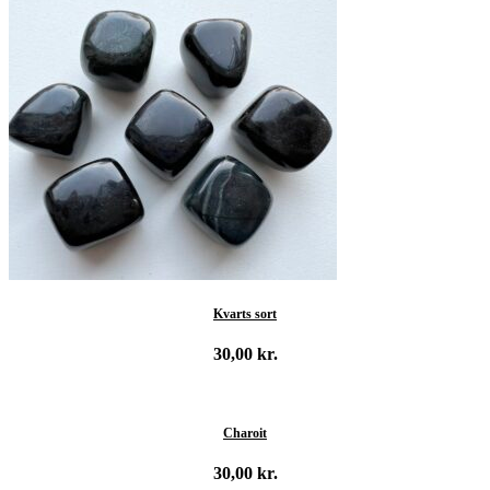
Kvarts sort
30,00
kr.
Tilføj til kurv
Charoit
30,00
kr.