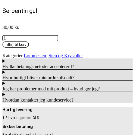
Serpentin gul
30,00
kr.
Serpentin
gul
Tilføj til kurv
antal
Kategorier
Lommesten
,
Sten og Krystaller
Hvilke betalingsmetoder accepterer I?
Hvor hurtigt bliver min ordre afsendt?
Jeg har problemer med mit produkt – hvad gør jeg?
Hvordan kontakter jeg kundeservice?
Hurtig levering
1-3 hverdage med GLS.
Sikker betaling
Betal sikkert med betalingskort.