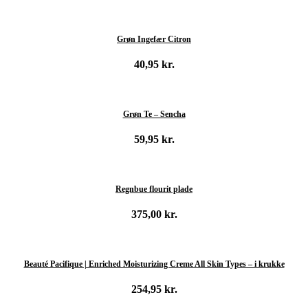
Tilføj til kurv
Grøn Ingefær Citron
40,95
kr.
Tilføj til kurv
Grøn Te – Sencha
59,95
kr.
Tilføj til kurv
Regnbue flourit plade
375,00
kr.
Tilføj til kurv
Beauté Pacifique | Enriched Moisturizing Creme All Skin Types – i krukke
254,95
kr.
Tilføj til kurv