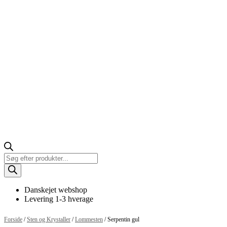
Products
search
Danskejet webshop
Levering 1-3 hverage
Forside
/
Sten og Krystaller
/
Lommesten
/ Serpentin gul