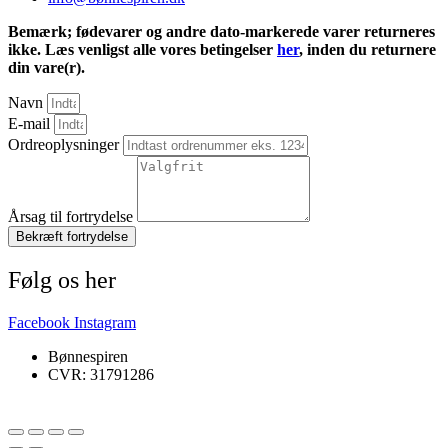
Bemærk; fødevarer og andre dato-markerede varer returneres
ikke. Læs venligst alle vores betingelser
her
, inden du returnere
din vare(r).
Navn
E-mail
Ordreoplysninger
Årsag til fortrydelse
Bekræft fortrydelse
Følg os her
Facebook
Instagram
Bønnespiren
CVR: 31791286