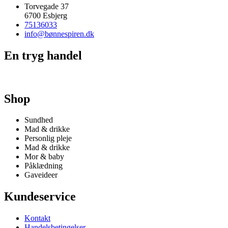
Torvegade 37
6700 Esbjerg
75136033
info@bønnespiren.dk
En tryg handel
Shop
Sundhed
Mad & drikke
Personlig pleje
Mad & drikke
Mor & baby
Påklædning
Gaveideer
Kundeservice
Kontakt
Handelsbetingelser