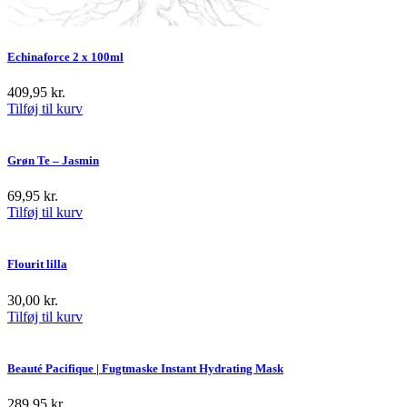
Echinaforce 2 x 100ml
409,95
kr.
Tilføj til kurv
Grøn Te – Jasmin
69,95
kr.
Tilføj til kurv
Flourit lilla
30,00
kr.
Tilføj til kurv
Beauté Pacifique | Fugtmaske Instant Hydrating Mask
289,95
kr.