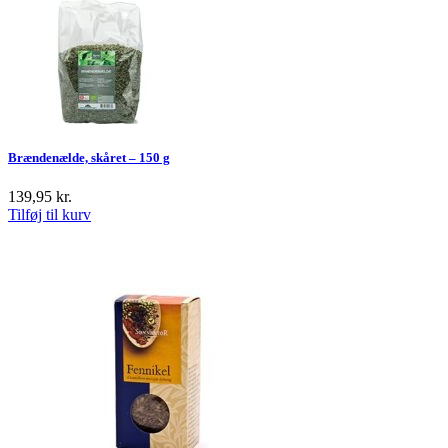
Brændenælde, skåret – 150 g
139,95
kr.
Tilføj til kurv