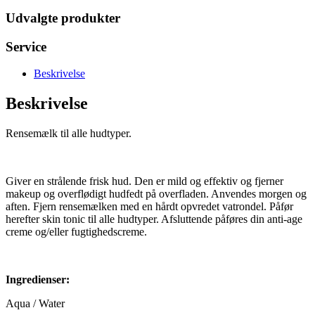
Udvalgte produkter
Service
Beskrivelse
Beskrivelse
Rensemælk til alle hudtyper.
Giver en strålende frisk hud. Den er mild og effektiv og fjerner
makeup og overflødigt hudfedt på overfladen. Anvendes morgen og
aften. Fjern rensemælken med en hårdt opvredet vatrondel. Påfør
herefter skin tonic til alle hudtyper. Afsluttende påføres din anti-age
creme og/eller fugtighedscreme.
Ingredienser:
Aqua / Water