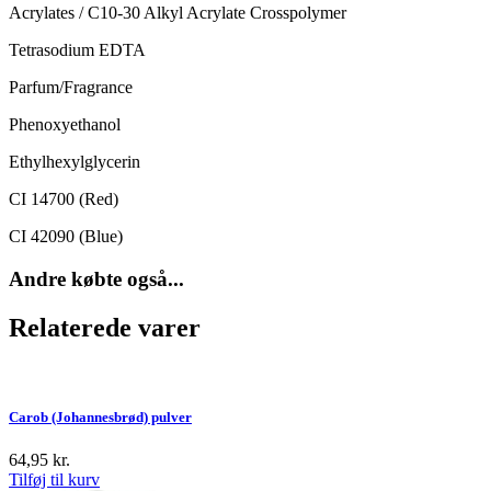
Acrylates / C10-30 Alkyl Acrylate Crosspolymer
Tetrasodium EDTA
Parfum/Fragrance
Phenoxyethanol
Ethylhexylglycerin
CI 14700 (Red)
CI 42090 (Blue)
Andre købte også...
Relaterede varer
Carob (Johannesbrød) pulver
64,95
kr.
Tilføj til kurv