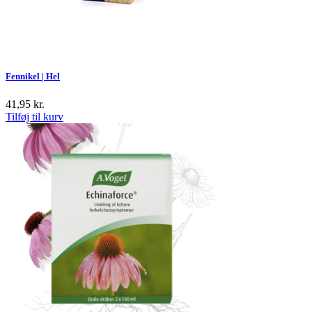
Fennikel | Hel
41,95
kr.
Tilføj til kurv