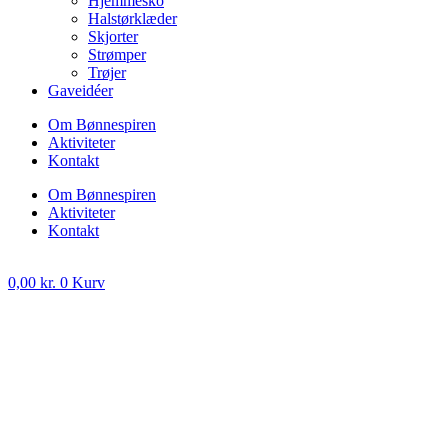
Hjemmesko
Halstørklæder
Skjorter
Strømper
Trøjer
Gaveidéer
Om Bønnespiren
Aktiviteter
Kontakt
Om Bønnespiren
Aktiviteter
Kontakt
0,00
kr.
0
Kurv