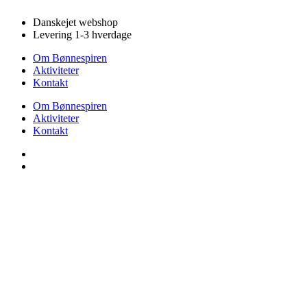
Videre
Danskejet webshop
til
Levering 1-3 hverdage
indhold
Om Bønnespiren
Aktiviteter
Kontakt
Om Bønnespiren
Aktiviteter
Kontakt