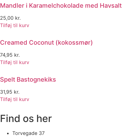
Mandler i Karamelchokolade med Havsalt
25,00
kr.
Tilføj til kurv
Creamed Coconut (kokossmør)
74,95
kr.
Tilføj til kurv
Spelt Bastognekiks
31,95
kr.
Tilføj til kurv
Find os her
Torvegade 37