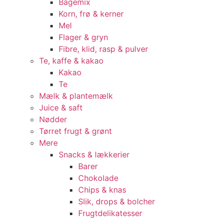
Bagemix
Korn, frø & kerner
Mel
Flager & gryn
Fibre, klid, rasp & pulver
Te, kaffe & kakao
Kakao
Te
Mælk & plantemælk
Juice & saft
Nødder
Tørret frugt & grønt
Mere
Snacks & lækkerier
Barer
Chokolade
Chips & knas
Slik, drops & bolcher
Frugtdelikatesser