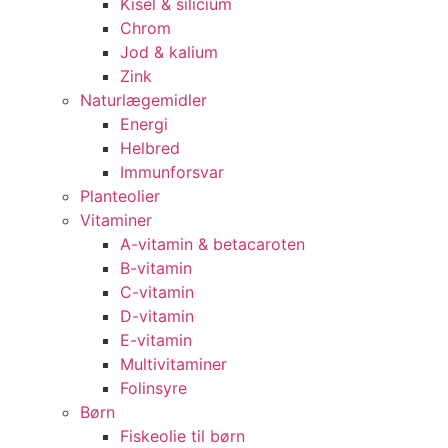
Kisel & silicium
Chrom
Jod & kalium
Zink
Naturlægemidler
Energi
Helbred
Immunforsvar
Planteolier
Vitaminer
A-vitamin & betacaroten
B-vitamin
C-vitamin
D-vitamin
E-vitamin
Multivitaminer
Folinsyre
Børn
Fiskeolie til børn