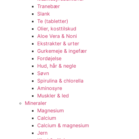
Tranebær
Slank
Te (tabletter)
Olier, kosttilskud
Aloe Vera & Noni
Ekstrakter & urter
Gurkemeje & ingefær
Fordøjelse
Hud, hår & negle
Søvn
Spirulina & chlorella
Aminosyre
Muskler & led
Mineraler
Magnesium
Calcium
Calcium & magnesium
Jern