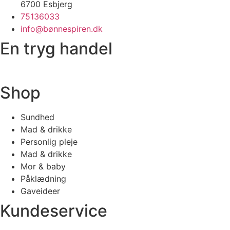
6700 Esbjerg
75136033
info@bønnespiren.dk
En tryg handel
Shop
Sundhed
Mad & drikke
Personlig pleje
Mad & drikke
Mor & baby
Påklædning
Gaveideer
Kundeservice