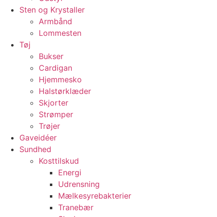
Sten og Krystaller
Armbånd
Lommesten
Tøj
Bukser
Cardigan
Hjemmesko
Halstørklæder
Skjorter
Strømper
Trøjer
Gaveidéer
Sundhed
Kosttilskud
Energi
Udrensning
Mælkesyrebakterier
Tranebær