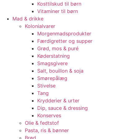
Kosttilskud til børn
Vitaminer til børn
Mad & drikke
Kolonialvarer
Morgenmadsprodukter
Færdigretter og supper
Grød, mos & puré
Køderstatning
Smagsgivere
Salt, bouillon & soja
Smørepålæg
Stivelse
Tang
Krydderier & urter
Dip, sauce & dressing
Konserves
Olie & fedtstof
Pasta, ris & bønner
Brød