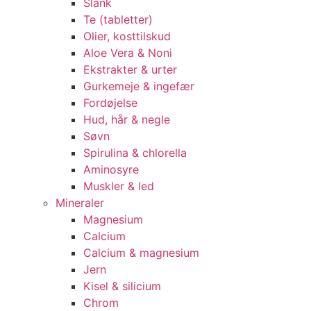
Slank
Te (tabletter)
Olier, kosttilskud
Aloe Vera & Noni
Ekstrakter & urter
Gurkemeje & ingefær
Fordøjelse
Hud, hår & negle
Søvn
Spirulina & chlorella
Aminosyre
Muskler & led
Mineraler
Magnesium
Calcium
Calcium & magnesium
Jern
Kisel & silicium
Chrom