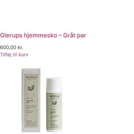
Glerups hjemmesko – Gråt par
600,00
kr.
Tilføj til kurv