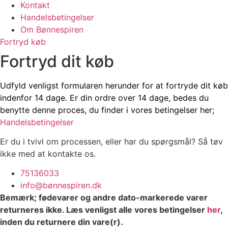
Kontakt
Handelsbetingelser
Om Bønnespiren
Fortryd køb
Fortryd dit køb
Udfyld venligst formularen herunder for at fortryde dit køb
indenfor 14 dage. Er din ordre over 14 dage, bedes du
benytte denne proces, du finder i vores betingelser her;
Handelsbetingelser
Er du i tvivl om processen, eller har du spørgsmål? Så tøv
ikke med at kontakte os.
75136033
info@bønnespiren.dk
Bemærk; fødevarer og andre dato-markerede varer
returneres ikke. Læs venligst alle vores betingelser
her
,
inden du returnere din vare(r).