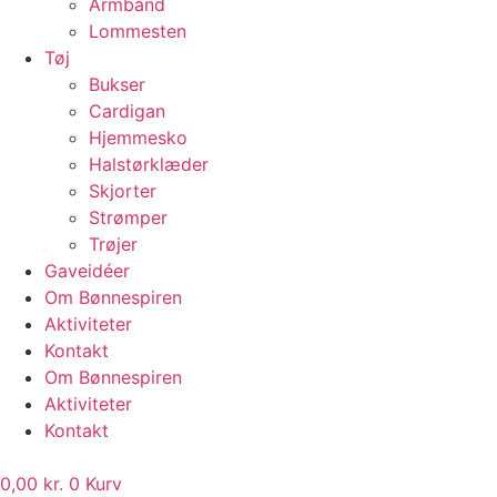
Armbånd
Lommesten
Tøj
Bukser
Cardigan
Hjemmesko
Halstørklæder
Skjorter
Strømper
Trøjer
Gaveidéer
Om Bønnespiren
Aktiviteter
Kontakt
Om Bønnespiren
Aktiviteter
Kontakt
0,00
kr.
0
Kurv