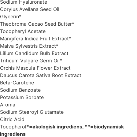
Sodium Hyaluronate
Corylus Avellana Seed Oil
Glycerin*
Theobroma Cacao Seed Butter*
Tocopheryl Acetate
Mangifera Indica Fruit Extract*
Malva Sylvestris Extract*
Lilium Candidum Bulb Extract
Triticum Vulgare Germ Oil*
Orchis Mascula Flower Extract
Daucus Carota Sativa Root Extract
Beta-Carotene
Sodium Benzoate
Potassium Sorbate
Aroma
Sodium Stearoyl Glutamate
Citric Acid
Tocopherol
*=økologisk ingrediens, **=biodynamisk
ingrediens