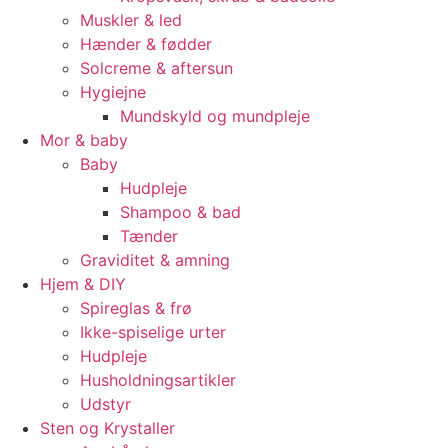
Muskler & led
Hænder & fødder
Solcreme & aftersun
Hygiejne
Mundskyld og mundpleje
Mor & baby
Baby
Hudpleje
Shampoo & bad
Tænder
Graviditet & amning
Hjem & DIY
Spireglas & frø
Ikke-spiselige urter
Hudpleje
Husholdningsartikler
Udstyr
Sten og Krystaller