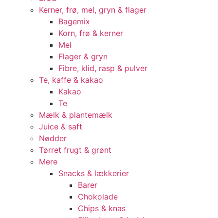
Kerner, frø, mel, gryn & flager
Bagemix
Korn, frø & kerner
Mel
Flager & gryn
Fibre, klid, rasp & pulver
Te, kaffe & kakao
Kakao
Te
Mælk & plantemælk
Juice & saft
Nødder
Tørret frugt & grønt
Mere
Snacks & lækkerier
Barer
Chokolade
Chips & knas