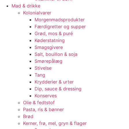
Mad & drikke
Kolonialvarer
Morgenmadsprodukter
Færdigretter og supper
Grød, mos & puré
Køderstatning
Smagsgivere
Salt, bouillon & soja
Smørepålæg
Stivelse
Tang
Krydderier & urter
Dip, sauce & dressing
Konserves
Olie & fedtstof
Pasta, ris & bønner
Brød
Kerner, frø, mel, gryn & flager