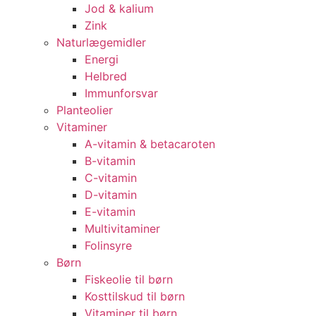
Jod & kalium
Zink
Naturlægemidler
Energi
Helbred
Immunforsvar
Planteolier
Vitaminer
A-vitamin & betacaroten
B-vitamin
C-vitamin
D-vitamin
E-vitamin
Multivitaminer
Folinsyre
Børn
Fiskeolie til børn
Kosttilskud til børn
Vitaminer til børn