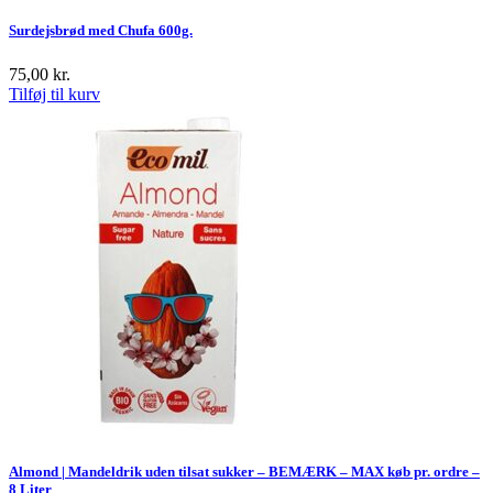
Surdejsbrød med Chufa 600g.
75,00
kr.
Tilføj til kurv
Almond | Mandeldrik uden tilsat sukker – BEMÆRK – MAX køb pr. ordre –
8 Liter