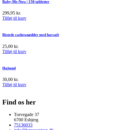
Baby-Me-Now | 150 tabletter
299,95
kr.
Tilføj til kurv
Ristede cashewnødder med havsalt
25,00
kr.
Tilføj til kurv
Hajtand
30,00
kr.
Tilføj til kurv
Find os her
Torvegade 37
6700 Esbjerg
75136033