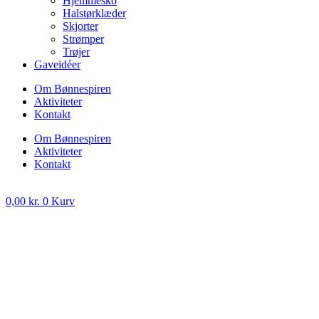
Hjemmesko
Halstørklæder
Skjorter
Strømper
Trøjer
Gaveidéer
Om Bønnespiren
Aktiviteter
Kontakt
Om Bønnespiren
Aktiviteter
Kontakt
0,00
kr.
0
Kurv