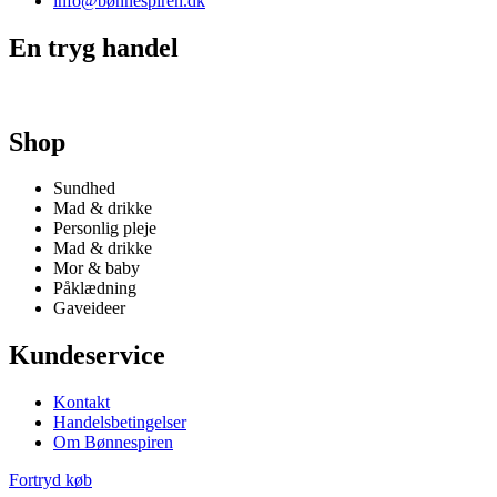
info@bønnespiren.dk
En tryg handel
Shop
Sundhed
Mad & drikke
Personlig pleje
Mad & drikke
Mor & baby
Påklædning
Gaveideer
Kundeservice
Kontakt
Handelsbetingelser
Om Bønnespiren
Fortryd køb