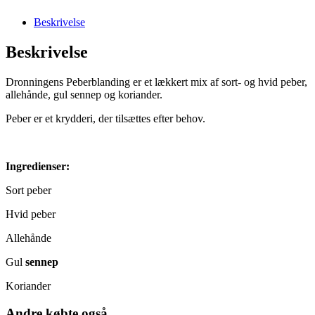
Beskrivelse
Beskrivelse
Dronningens Peberblanding er et lækkert mix af sort- og hvid peber,
allehånde, gul sennep og koriander.
Peber er et krydderi, der tilsættes efter behov.
Ingredienser:
Sort peber
Hvid peber
Allehånde
Gul
sennep
Koriander
Andre købte også...