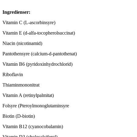
Ingredienser:
Vitamin C (L-ascorbinsyre)
Vitamin E (d-alfa-tocopherolsuccinat)
Niacin (nicotinamid)
Pantothensyre (calcium-d-pantothenat)
Vitamin B6 (pyridoxinhydrochlorid)
Riboflavin
Thiaminmononitrat
Vitamin A (retinylpalmitat)
Folsyre (Pteroylmonoglutaminsyre
Biotin (D-biotin)
Vitamin B12 (cyanocobalamin)
Vitamin D3 (cholecalciferol)