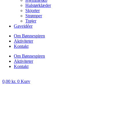
Hjemmesko
Halstørklæder
Skjorter
Strømper
Trøjer
Gaveidéer
Om Bønnespiren
Aktiviteter
Kontakt
Om Bønnespiren
Aktiviteter
Kontakt
0,00
kr.
0
Kurv