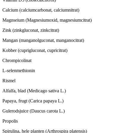
Calcium (calciumcarbonat, calciumnitrat)
Magnseium (Magnesiumoxid, magnesiumcitrat)
Zink (zinkgluconat, zinkcitrat)
Mangan (manganolguconat, manganocitrat)
Kobber (cuprigluconat, cupricitrat)
Chrompicolinat
L-selenmethionin
Rismel
Alfalfa, blad (Medicago sativa L.)
Papaya, frugt (Carica papaya L.)
Gulerodsjuice (Daucus carota L.)
Propolis
Spirulina, hele planten (Arthrospira platensis)