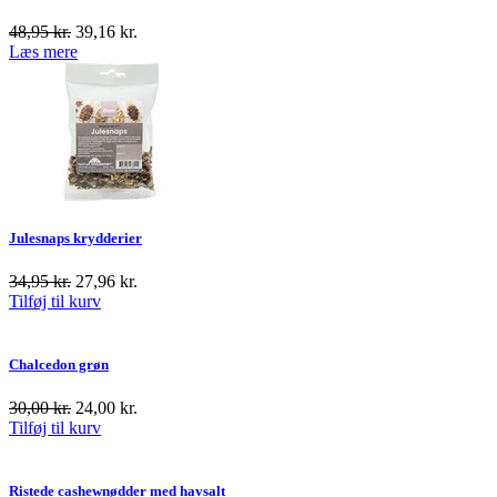
48,95
kr.
39,16
kr.
Læs mere
Julesnaps krydderier
34,95
kr.
27,96
kr.
Tilføj til kurv
Chalcedon grøn
30,00
kr.
24,00
kr.
Tilføj til kurv
Ristede cashewnødder med havsalt