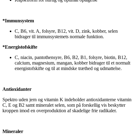
*Immunsystem
C, B6, vit. A, folsyre, B12, vit. D, zink, kobber, selen
bidrager til immunsystemets normale funktion.
*Energistofskifte
C, niacin, pantothensyre, B6, B2, B1, folsyre, biotin, B12,
calcium, magnesium, mangan, kobber bidrager til et normalt
energistofskifte og til at mindske træthed og udmattelse.
Antioxidanter
Spektro uden jern og vitamin K indeholder antioxidanterne vitamin
C, E og B2 samt mineralet selen, som på forskellig vis beskytter
kroppen imod en overproduktion af skadelige frie radikaler.
Mineraler