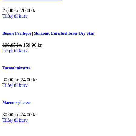
25,00
kr.
20,00
kr.
Tilføj til kurv
Beauté Pacifique | Skintonic Enriched Toner Dry Skin
199,95
kr.
159,96
kr.
Tilføj til kurv
Turmalinkvarts
30,00
kr.
24,00
kr.
Tilføj til kurv
Marmor picasso
30,00
kr.
24,00
kr.
Tilføj til kurv