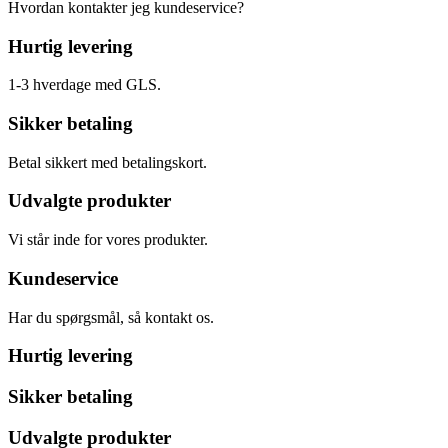
Hvordan kontakter jeg kundeservice?
Hurtig levering
1-3 hverdage med GLS.
Sikker betaling
Betal sikkert med betalingskort.
Udvalgte produkter
Vi står inde for vores produkter.
Kundeservice
Har du spørgsmål, så kontakt os.
Hurtig levering
Sikker betaling
Udvalgte produkter