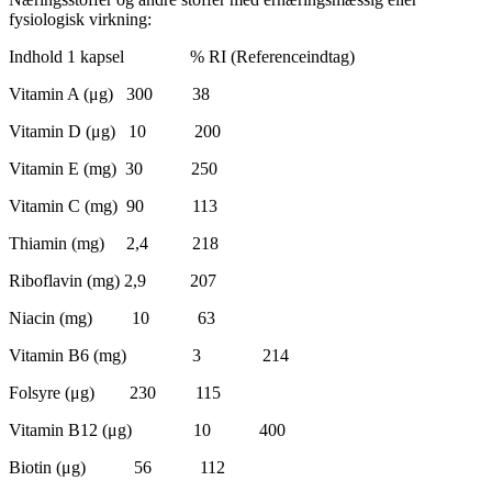
fysiologisk virkning:
Indhold 1 kapsel % RI (Referenceindtag)
Vitamin A (μg) 300 38
Vitamin D (μg) 10 200
Vitamin E (mg) 30 250
Vitamin C (mg) 90 113
Thiamin (mg) 2,4 218
Riboflavin (mg) 2,9 207
Niacin (mg) 10 63
Vitamin B6 (mg) 3 214
Folsyre (μg) 230 115
Vitamin B12 (μg) 10 400
Biotin (μg) 56 112