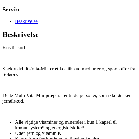
Service
Beskrivelse
Beskrivelse
Kosttilskud.
Spektro Multi-Vita-Min er et kosttilskud med urter og sporstoffer fra
Solaray.
Dette Multi-Vita-Min-præparat er til de personer, som ikke ønsker
jerntilskud.
Alle vigtige vitaminer og mineraler i kun 1 kapsel til
immunsystem* og energistofskifte*
Uden jern og vitamin K
Kapselform for hurtig og optimal optagelse