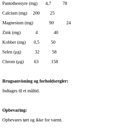
Pantothensyre (mg) 4,7 78
Calcium (mg) 200 25
Magnesium (mg) 90 24
Zink (mg) 4 40
Kobber (mg) 0,5 50
Selen (μg) 32 58
Chrom (μg) 63 158
Brugsanvisning og forholdsregler:
Indtages til et måltid.
Opbevaring:
Opbevares tørt og ikke for varmt.