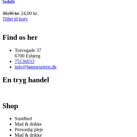
Sodalit
30,00
kr.
24,00
kr.
Tilføj til kurv
Find os her
Torvegade 37
6700 Esbjerg
75136033
info@bønnespiren.dk
En tryg handel
Shop
Sundhed
Mad & drikke
Personlig pleje
Mad & drikke