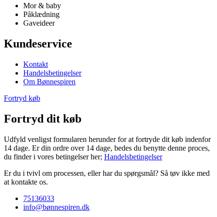
Mor & baby
Påklædning
Gaveideer
Kundeservice
Kontakt
Handelsbetingelser
Om Bønnespiren
Fortryd køb
Fortryd dit køb
Udfyld venligst formularen herunder for at fortryde dit køb indenfor
14 dage. Er din ordre over 14 dage, bedes du benytte denne proces,
du finder i vores betingelser her;
Handelsbetingelser
Er du i tvivl om processen, eller har du spørgsmål? Så tøv ikke med
at kontakte os.
75136033
info@bønnespiren.dk