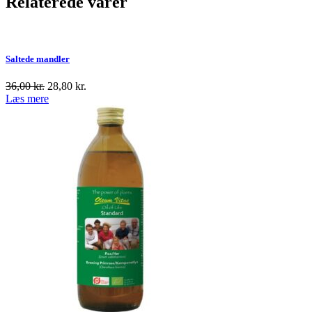
Relaterede varer
Saltede mandler
36,00
kr.
28,80
kr.
Læs mere