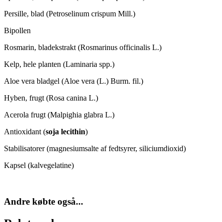
Persille, blad (Petroselinum crispum Mill.)
Bipollen
Rosmarin, bladekstrakt (Rosmarinus officinalis L.)
Kelp, hele planten (Laminaria spp.)
Aloe vera bladgel (Aloe vera (L.) Burm. fil.)
Hyben, frugt (Rosa canina L.)
Acerola frugt (Malpighia glabra L.)
Antioxidant (
soja lecithin
)
Stabilisatorer (magnesiumsalte af fedtsyrer, siliciumdioxid)
Kapsel (kalvegelatine)
Andre købte også...