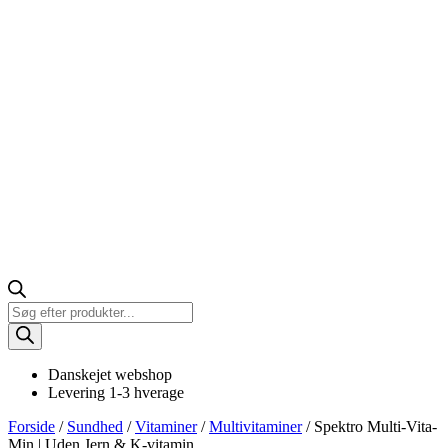
Products
search
Danskejet webshop
Levering 1-3 hverage
Forside
/
Sundhed
/
Vitaminer
/
Multivitaminer
/ Spektro Multi-Vita-
Min | Uden Jern & K-vitamin