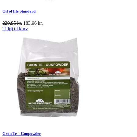
Oil of life Standard
229,95
kr.
183,96
kr.
Tilføj til kurv
Grøn Te – Gunpowder