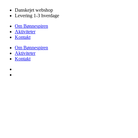
Videre
Danskejet webshop
til
Levering 1-3 hverdage
indhold
Om Bønnespiren
Aktiviteter
Kontakt
Om Bønnespiren
Aktiviteter
Kontakt