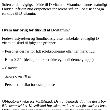
Solen er den vigtigste kilde til D-vitamin. Vitaminet dannes naturligt
i huden, når din hud eksponeres for solens stråler. Fed fisk er også
en kilde til D-vitamin.
Hvem har brug for tilskud af D-vitamin?
Fødevarestyrelsen og Sundhedsstyrelsen anbefaler et dagligt D-
vitamintilskud til følgende grupper:
– Personer der får for lidt soleksponering eller har mørk hud
– Børn 0-2 år (dette produkt er ikke egnet til denne gruppe)
– Gravide
– Ældre over 70 år
– Personer i risiko for osteoporose
Obligatorisk tekst for kosttilskud: Den anbefalede daglige dosis bør
ikke overskrides. Kosttilskud bør ikke træde i stedet for varieret kost.