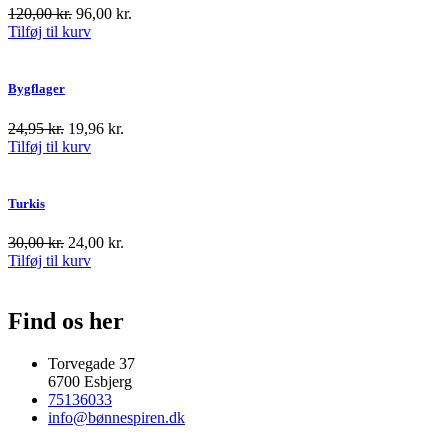
120,00
kr.
96,00
kr.
Tilføj til kurv
Bygflager
24,95
kr.
19,96
kr.
Tilføj til kurv
Turkis
30,00
kr.
24,00
kr.
Tilføj til kurv
Find os her
Torvegade 37
6700 Esbjerg
75136033
info@bønnespiren.dk