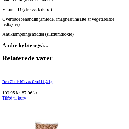
Vitamin D (cholecalciferol)
Overfladebehandlingsmiddel (magnesiumsalte af vegetabilske
fedtsyrer)
Antiklumpningsmiddel (siliciumdioxid)
Andre købte også...
Relaterede varer
Den Glade Maves Grød | 1,2 kg
109,95
kr.
87,96
kr.
Tilføj til kurv