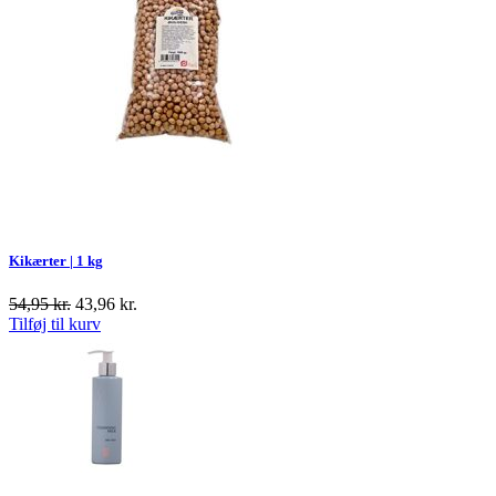
Kikærter | 1 kg
54,95
kr.
43,96
kr.
Tilføj til kurv