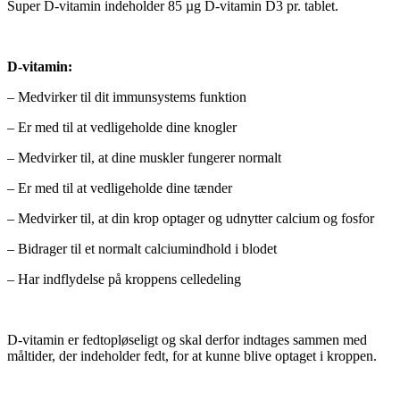
Super D-vitamin indeholder 85 µg D-vitamin D3 pr. tablet.
D-vitamin:
– Medvirker til dit immunsystems funktion
– Er med til at vedligeholde dine knogler
– Medvirker til, at dine muskler fungerer normalt
– Er med til at vedligeholde dine tænder
– Medvirker til, at din krop optager og udnytter calcium og fosfor
– Bidrager til et normalt calciumindhold i blodet
– Har indflydelse på kroppens celledeling
D-vitamin er fedtopløseligt og skal derfor indtages sammen med
måltider, der indeholder fedt, for at kunne blive optaget i kroppen.