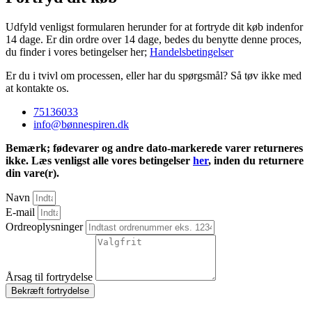
Udfyld venligst formularen herunder for at fortryde dit køb indenfor
14 dage. Er din ordre over 14 dage, bedes du benytte denne proces,
du finder i vores betingelser her;
Handelsbetingelser
Er du i tvivl om processen, eller har du spørgsmål? Så tøv ikke med
at kontakte os.
75136033
info@bønnespiren.dk
Bemærk; fødevarer og andre dato-markerede varer returneres
ikke. Læs venligst alle vores betingelser
her
, inden du returnere
din vare(r).
Navn
E-mail
Ordreoplysninger
Årsag til fortrydelse
Bekræft fortrydelse