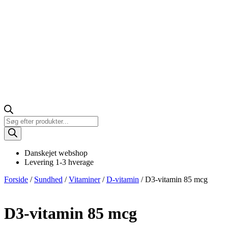
Products
search
Danskejet webshop
Levering 1-3 hverage
Forside
/
Sundhed
/
Vitaminer
/
D-vitamin
/ D3-vitamin 85 mcg
D3-vitamin 85 mcg