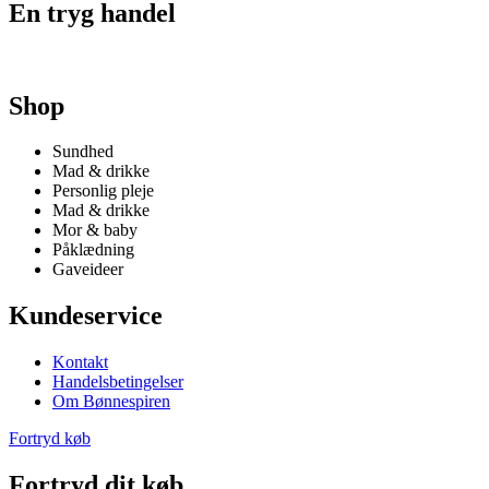
En tryg handel
Shop
Sundhed
Mad & drikke
Personlig pleje
Mad & drikke
Mor & baby
Påklædning
Gaveideer
Kundeservice
Kontakt
Handelsbetingelser
Om Bønnespiren
Fortryd køb
Fortryd dit køb