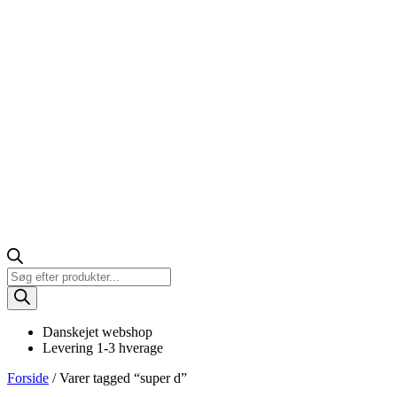
Products
search
Danskejet webshop
Levering 1-3 hverage
Forside
/ Varer tagged “super d”