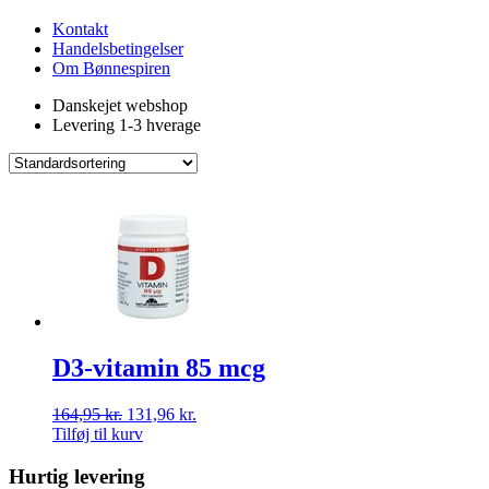
Kontakt
Handelsbetingelser
Om Bønnespiren
Danskejet webshop
Levering 1-3 hverage
D3-vitamin 85 mcg
164,95
kr.
131,96
kr.
Tilføj til kurv
Hurtig levering