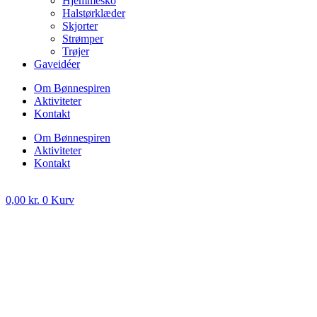
Hjemmesko
Halstørklæder
Skjorter
Strømper
Trøjer
Gaveidéer
Om Bønnespiren
Aktiviteter
Kontakt
Om Bønnespiren
Aktiviteter
Kontakt
0,00
kr.
0
Kurv