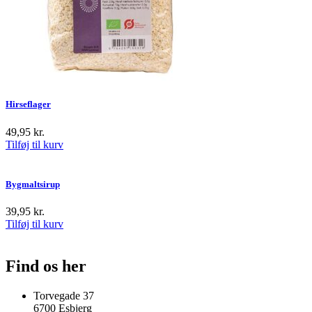
Hirseflager
49,95
kr.
Tilføj til kurv
Bygmaltsirup
39,95
kr.
Tilføj til kurv
Find os her
Torvegade 37
6700 Esbjerg