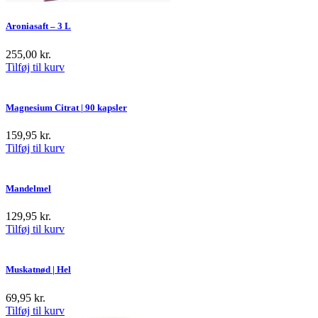
Aroniasaft – 3 L
255,00
kr.
Tilføj til kurv
Magnesium Citrat | 90 kapsler
159,95
kr.
Tilføj til kurv
Mandelmel
129,95
kr.
Tilføj til kurv
Muskatnød | Hel
69,95
kr.
Tilføj til kurv