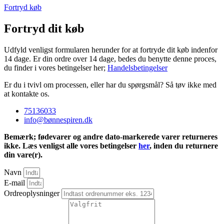
Fortryd køb
Fortryd dit køb
Udfyld venligst formularen herunder for at fortryde dit køb indenfor
14 dage. Er din ordre over 14 dage, bedes du benytte denne proces,
du finder i vores betingelser her;
Handelsbetingelser
Er du i tvivl om processen, eller har du spørgsmål? Så tøv ikke med
at kontakte os.
75136033
info@bønnespiren.dk
Bemærk; fødevarer og andre dato-markerede varer returneres
ikke. Læs venligst alle vores betingelser
her
, inden du returnere
din vare(r).
Navn
E-mail
Ordreoplysninger