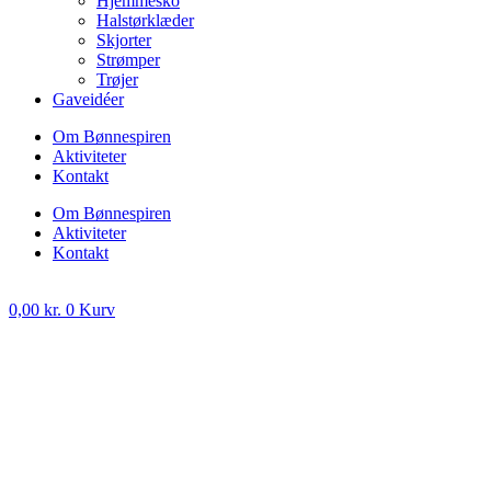
Hjemmesko
Halstørklæder
Skjorter
Strømper
Trøjer
Gaveidéer
Om Bønnespiren
Aktiviteter
Kontakt
Om Bønnespiren
Aktiviteter
Kontakt
0,00
kr.
0
Kurv