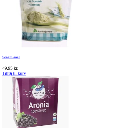
Sesam-mel
49,95
kr.
Tilføj til kurv