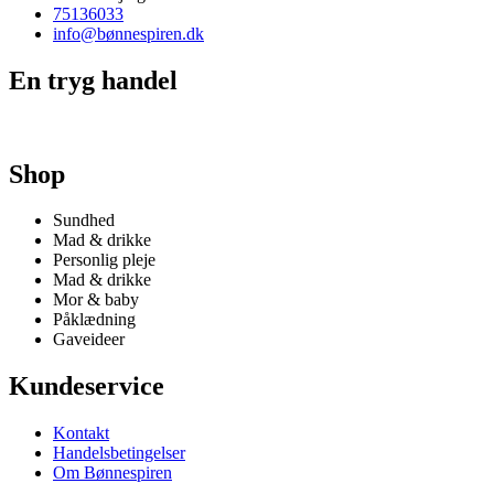
75136033
info@bønnespiren.dk
En tryg handel
Shop
Sundhed
Mad & drikke
Personlig pleje
Mad & drikke
Mor & baby
Påklædning
Gaveideer
Kundeservice
Kontakt
Handelsbetingelser
Om Bønnespiren