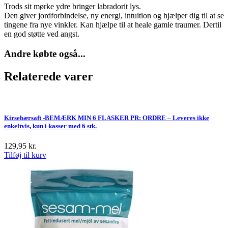
Trods sit mørke ydre bringer labradorit lys.
Den giver jordforbindelse, ny energi, intuition og hjælper dig til at se
tingene fra nye vinkler. Kan hjælpe til at heale gamle traumer. Dertil
en god støtte ved angst.
Andre købte også...
Relaterede varer
Kirsebærsaft -BEMÆRK MIN 6 FLASKER PR: ORDRE – Leveres ikke
enkeltvis, kun i kasser med 6 stk.
129,95
kr.
Tilføj til kurv