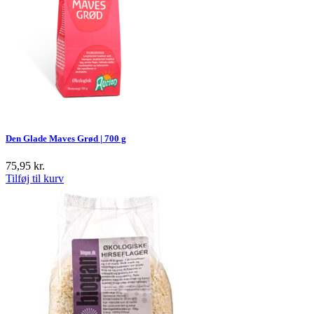
Den Glade Maves Grød | 700 g
75,95
kr.
Tilføj til kurv