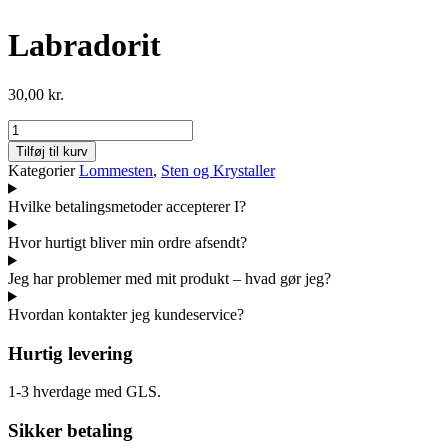
Labradorit
30,00
kr.
Labradorit
antal
Tilføj til kurv
Kategorier
Lommesten
,
Sten og Krystaller
Hvilke betalingsmetoder accepterer I?
Hvor hurtigt bliver min ordre afsendt?
Jeg har problemer med mit produkt – hvad gør jeg?
Hvordan kontakter jeg kundeservice?
Hurtig levering
1-3 hverdage med GLS.
Sikker betaling