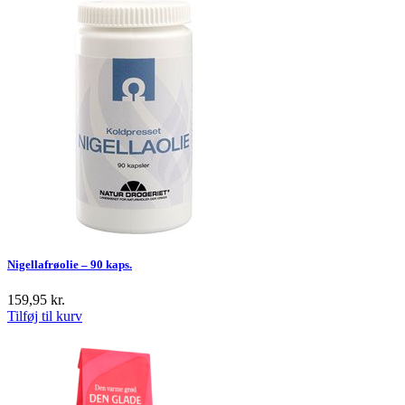
Nigellafrøolie – 90 kaps.
159,95
kr.
Tilføj til kurv