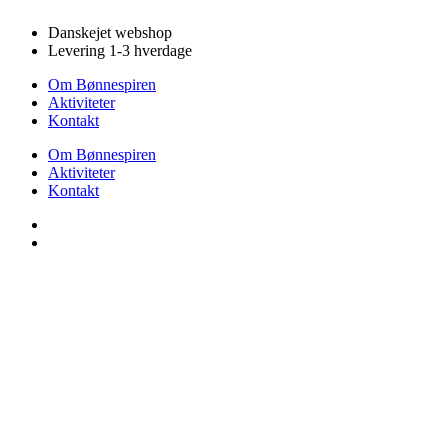
Videre
Danskejet webshop
til
Levering 1-3 hverdage
indhold
Om Bønnespiren
Aktiviteter
Kontakt
Om Bønnespiren
Aktiviteter
Kontakt