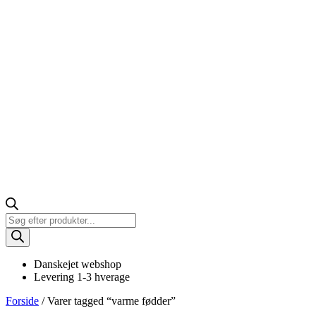
Products
search
Danskejet webshop
Levering 1-3 hverage
Forside
/ Varer tagged “varme fødder”