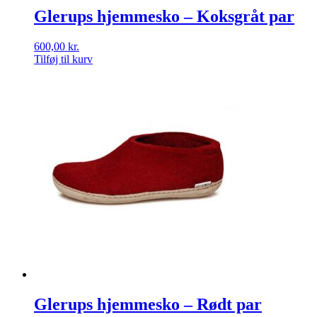
Glerups hjemmesko – Koksgråt par
600,00
kr.
Tilføj til kurv
Glerups hjemmesko – Rødt par