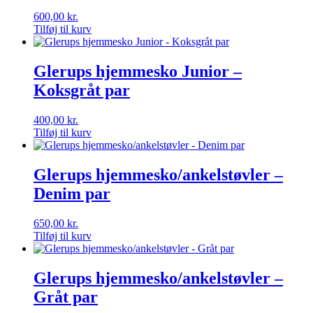
600,00
kr.
Tilføj til kurv
Glerups hjemmesko Junior –
Koksgråt par
400,00
kr.
Tilføj til kurv
Glerups hjemmesko/ankelstøvler –
Denim par
650,00
kr.
Tilføj til kurv
Glerups hjemmesko/ankelstøvler –
Gråt par