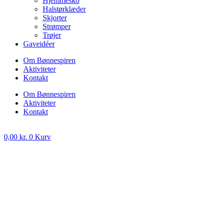
Hjemmesko
Halstørklæder
Skjorter
Strømper
Trøjer
Gaveidéer
Om Bønnespiren
Aktiviteter
Kontakt
Om Bønnespiren
Aktiviteter
Kontakt
0,00
kr.
0
Kurv