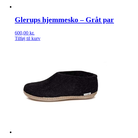
Glerups hjemmesko – Gråt par
600,00
kr.
Tilføj til kurv