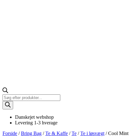
Products
search
Danskejet webshop
Levering 1-3 hverage
Forside
/
Bring Bag
/
Te & Kaffe
/
Te
/
Te i løsvægt
/ Cool Mint