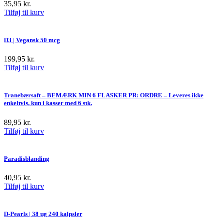
35,95
kr.
Tilføj til kurv
D3 | Vegansk 50 mcg
199,95
kr.
Tilføj til kurv
Tranebærsaft – BEMÆRK MIN 6 FLASKER PR: ORDRE – Leveres ikke
enkeltvis, kun i kasser med 6 stk.
89,95
kr.
Tilføj til kurv
Paradisblanding
40,95
kr.
Tilføj til kurv
D-Pearls | 38 µg 240 kalpsler