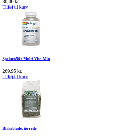
30,00
kr.
Tilføj til kurv
Spektro50+ Multi-Vita-Min
269,95
kr.
Tilføj til kurv
Birkeblade, tørrede