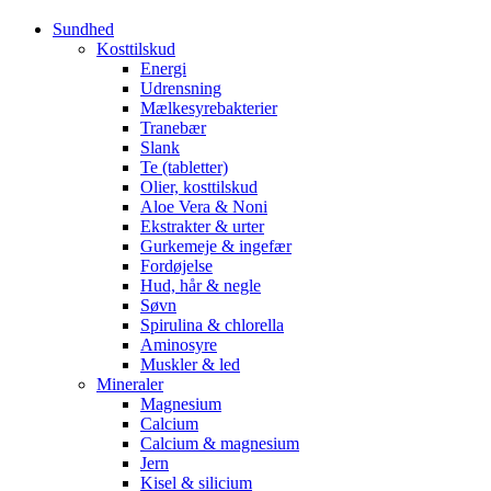
Sundhed
Kosttilskud
Energi
Udrensning
Mælkesyrebakterier
Tranebær
Slank
Te (tabletter)
Olier, kosttilskud
Aloe Vera & Noni
Ekstrakter & urter
Gurkemeje & ingefær
Fordøjelse
Hud, hår & negle
Søvn
Spirulina & chlorella
Aminosyre
Muskler & led
Mineraler
Magnesium
Calcium
Calcium & magnesium
Jern
Kisel & silicium