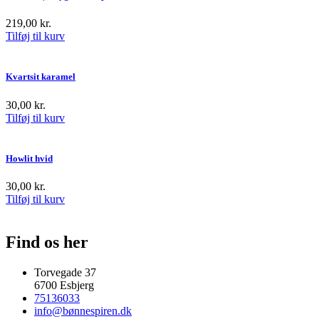
219,00
kr.
Tilføj til kurv
Kvartsit karamel
30,00
kr.
Tilføj til kurv
Howlit hvid
30,00
kr.
Tilføj til kurv
Find os her
Torvegade 37
6700 Esbjerg
75136033
info@bønnespiren.dk