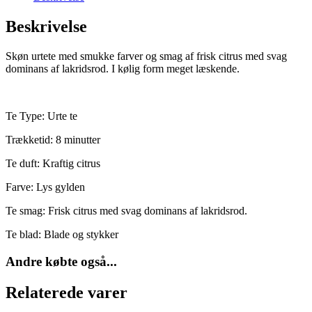
Beskrivelse
Skøn urtete med smukke farver og smag af frisk citrus med svag
dominans af lakridsrod. I kølig form meget læskende.
Te Type: Urte te
Trækketid: 8 minutter
Te duft: Kraftig citrus
Farve: Lys gylden
Te smag: Frisk citrus med svag dominans af lakridsrod.
Te blad: Blade og stykker
Andre købte også...
Relaterede varer