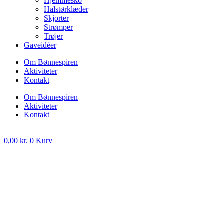
Hjemmesko
Halstørklæder
Skjorter
Strømper
Trøjer
Gaveidéer
Om Bønnespiren
Aktiviteter
Kontakt
Om Bønnespiren
Aktiviteter
Kontakt
0,00
kr.
0
Kurv