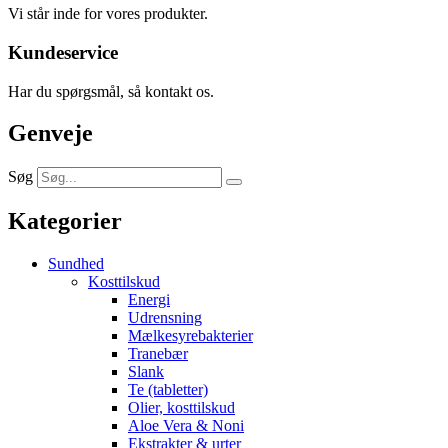
Vi står inde for vores produkter.
Kundeservice
Har du spørgsmål, så kontakt os.
Genveje
Søg
Kategorier
Sundhed
Kosttilskud
Energi
Udrensning
Mælkesyrebakterier
Tranebær
Slank
Te (tabletter)
Olier, kosttilskud
Aloe Vera & Noni
Ekstrakter & urter