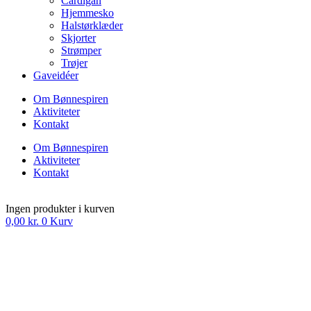
Cardigan
Hjemmesko
Halstørklæder
Skjorter
Strømper
Trøjer
Gaveidéer
Om Bønnespiren
Aktiviteter
Kontakt
Om Bønnespiren
Aktiviteter
Kontakt
Ingen produkter i kurven
0,00
kr.
0
Kurv