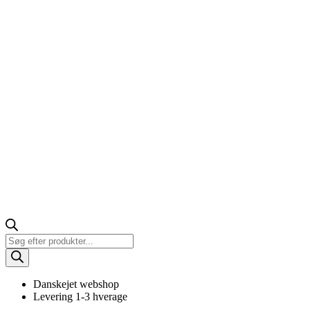
Products
search
Danskejet webshop
Levering 1-3 hverage