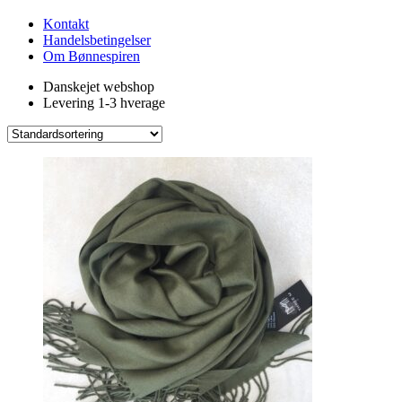
Kontakt
Handelsbetingelser
Om Bønnespiren
Danskejet webshop
Levering 1-3 hverage