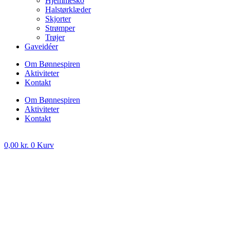
Hjemmesko
Halstørklæder
Skjorter
Strømper
Trøjer
Gaveidéer
Om Bønnespiren
Aktiviteter
Kontakt
Om Bønnespiren
Aktiviteter
Kontakt
0,00
kr.
0
Kurv