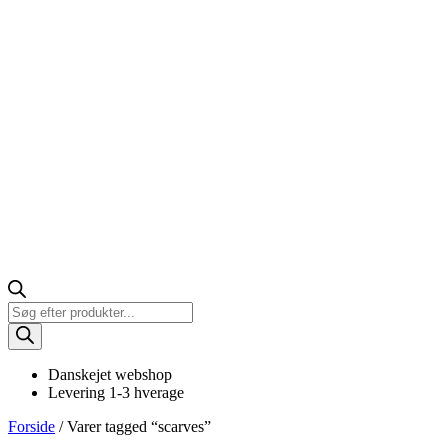
Products
search
Danskejet webshop
Levering 1-3 hverage
Forside
/ Varer tagged “scarves”