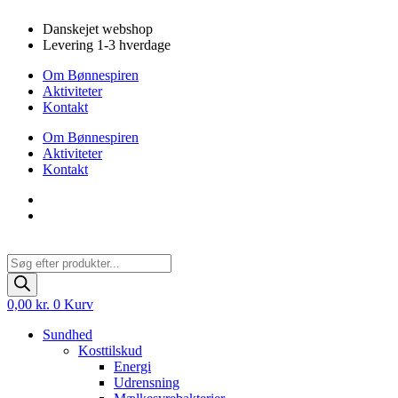
Videre
Danskejet webshop
til
Levering 1-3 hverdage
indhold
Om Bønnespiren
Aktiviteter
Kontakt
Om Bønnespiren
Aktiviteter
Kontakt
Products
search
0,00
kr.
0
Kurv
Sundhed
Kosttilskud
Energi
Udrensning