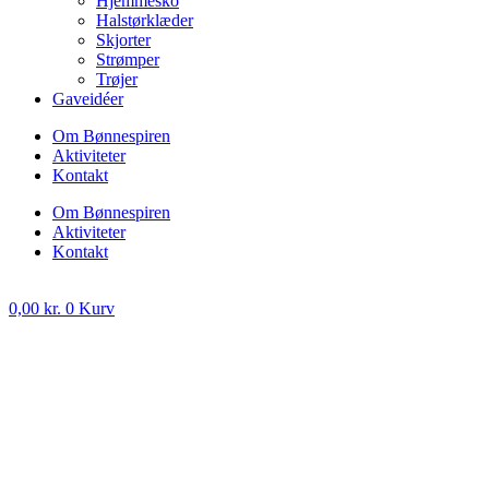
Hjemmesko
Halstørklæder
Skjorter
Strømper
Trøjer
Gaveidéer
Om Bønnespiren
Aktiviteter
Kontakt
Om Bønnespiren
Aktiviteter
Kontakt
0,00
kr.
0
Kurv