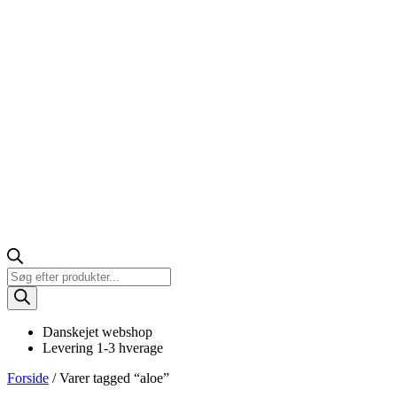
Products
search
Danskejet webshop
Levering 1-3 hverage
Forside
/ Varer tagged “aloe”