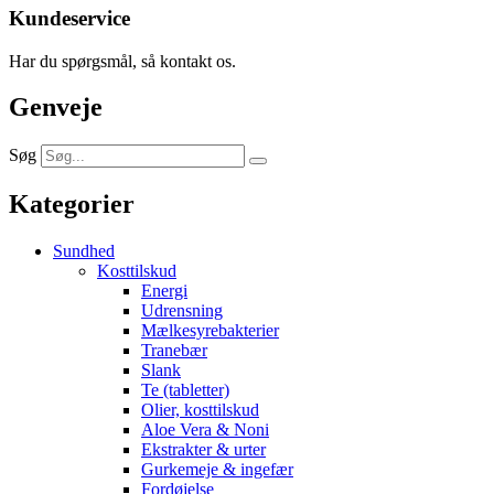
Kundeservice
Har du spørgsmål, så kontakt os.
Genveje
Søg
Kategorier
Sundhed
Kosttilskud
Energi
Udrensning
Mælkesyrebakterier
Tranebær
Slank
Te (tabletter)
Olier, kosttilskud
Aloe Vera & Noni
Ekstrakter & urter
Gurkemeje & ingefær
Fordøjelse