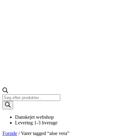
Products
search
Danskejet webshop
Levering 1-3 hverage
Forside
/ Varer tagged “aloe vera”