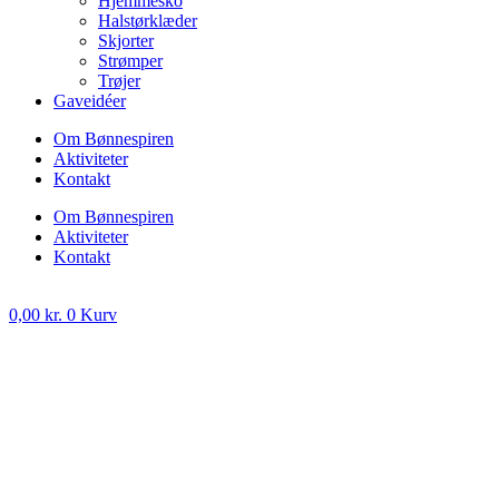
Hjemmesko
Halstørklæder
Skjorter
Strømper
Trøjer
Gaveidéer
Om Bønnespiren
Aktiviteter
Kontakt
Om Bønnespiren
Aktiviteter
Kontakt
0,00
kr.
0
Kurv