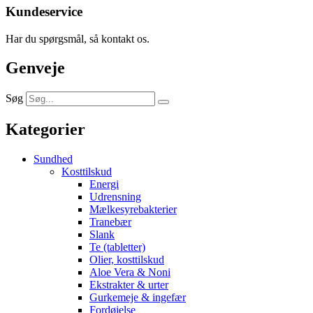
Kundeservice
Har du spørgsmål, så kontakt os.
Genveje
Søg
Kategorier
Sundhed
Kosttilskud
Energi
Udrensning
Mælkesyrebakterier
Tranebær
Slank
Te (tabletter)
Olier, kosttilskud
Aloe Vera & Noni
Ekstrakter & urter
Gurkemeje & ingefær
Fordøjelse