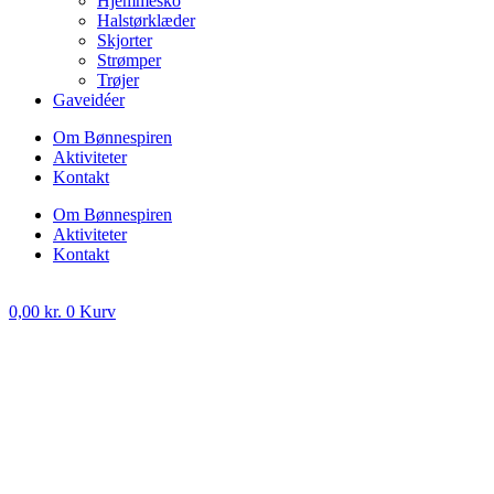
Hjemmesko
Halstørklæder
Skjorter
Strømper
Trøjer
Gaveidéer
Om Bønnespiren
Aktiviteter
Kontakt
Om Bønnespiren
Aktiviteter
Kontakt
0,00
kr.
0
Kurv