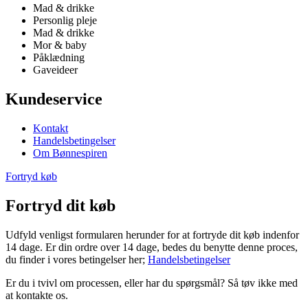
Mad & drikke
Personlig pleje
Mad & drikke
Mor & baby
Påklædning
Gaveideer
Kundeservice
Kontakt
Handelsbetingelser
Om Bønnespiren
Fortryd køb
Fortryd dit køb
Udfyld venligst formularen herunder for at fortryde dit køb indenfor
14 dage. Er din ordre over 14 dage, bedes du benytte denne proces,
du finder i vores betingelser her;
Handelsbetingelser
Er du i tvivl om processen, eller har du spørgsmål? Så tøv ikke med
at kontakte os.