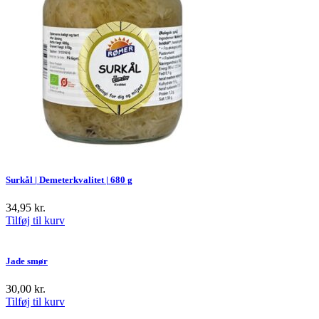
Surkål | Demeterkvalitet | 680 g
34,95
kr.
Tilføj til kurv
Jade smør
30,00
kr.
Tilføj til kurv