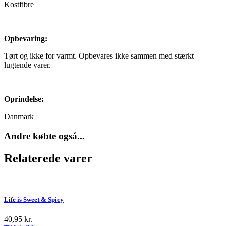
Kostfibre
​Opbevaring:
Tørt og ikke for varmt. Opbevares ikke sammen med stærkt
lugtende varer.
Oprindelse:
Danmark
Andre købte også...
Relaterede varer
Life is Sweet & Spicy
40,95
kr.