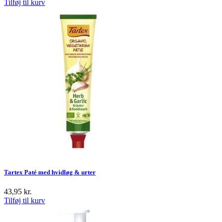
Tilføj til kurv
Tartex Paté med hvidløg & urter
43,95
kr.
Tilføj til kurv