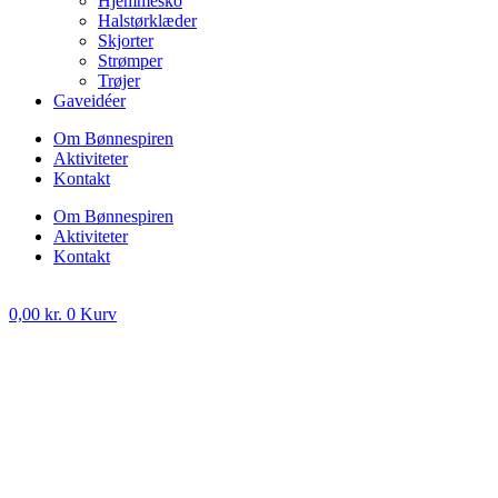
Hjemmesko
Halstørklæder
Skjorter
Strømper
Trøjer
Gaveidéer
Om Bønnespiren
Aktiviteter
Kontakt
Om Bønnespiren
Aktiviteter
Kontakt
0,00
kr.
0
Kurv