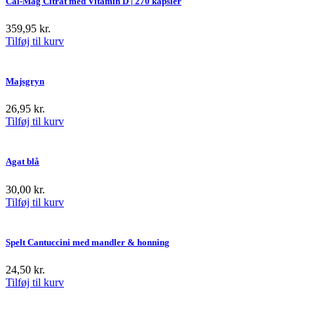
Cal-Mag Citrat med Vitamin D | 270 kapsler
359,95
kr.
Tilføj til kurv
Majsgryn
26,95
kr.
Tilføj til kurv
Agat blå
30,00
kr.
Tilføj til kurv
Spelt Cantuccini med mandler & honning
24,50
kr.
Tilføj til kurv