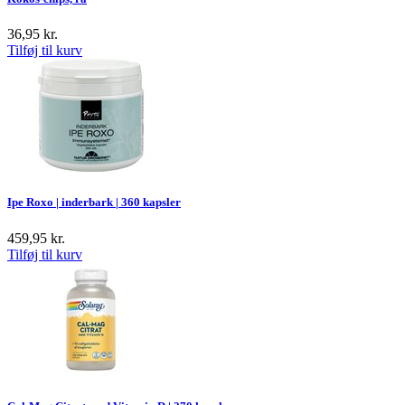
36,95
kr.
Tilføj til kurv
Ipe Roxo | inderbark | 360 kapsler
459,95
kr.
Tilføj til kurv