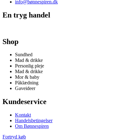
info@bønnespiren.dk
En tryg handel
Shop
Sundhed
Mad & drikke
Personlig pleje
Mad & drikke
Mor & baby
Påklædning
Gaveideer
Kundeservice
Kontakt
Handelsbetingelser
Om Bønnespiren
Fortryd køb