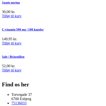
Jaspis norina
30,00
kr.
Tilføj til kurv
C-vitamin 500 mg | 100 kapsler
149,95
kr.
Tilføj til kurv
Safe | Rejsepillen
52,00
kr.
Tilføj til kurv
Find os her
Torvegade 37
6700 Esbjerg
75136033