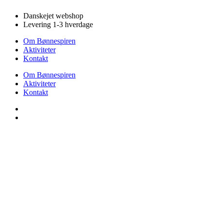
Videre
Danskejet webshop
til
Levering 1-3 hverdage
indhold
Om Bønnespiren
Aktiviteter
Kontakt
Om Bønnespiren
Aktiviteter
Kontakt