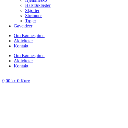
Hjemmesko
Halstørklæder
Skjorter
Strømper
Trøjer
Gaveidéer
Om Bønnespiren
Aktiviteter
Kontakt
Om Bønnespiren
Aktiviteter
Kontakt
0,00
kr.
0
Kurv