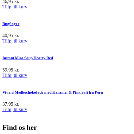
46,95
kr.
Tilføj til kurv
Rugflager
40,95
kr.
Tilføj til kurv
Instant Miso Soup Hearty Red
59,95
kr.
Tilføj til kurv
Vivani Mælkechokolade med Karamel & Pink Salt fra Peru
37,95
kr.
Tilføj til kurv
Find os her