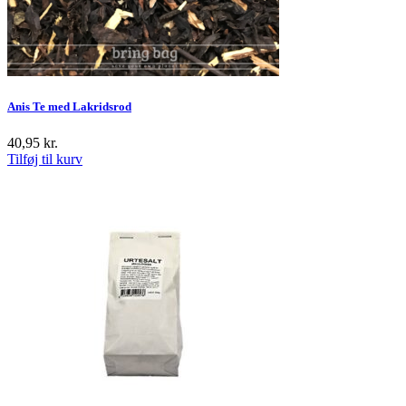
Anis Te med Lakridsrod
40,95
kr.
Tilføj til kurv