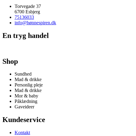
Torvegade 37
6700 Esbjerg
75136033
info@bønnespiren.dk
En tryg handel
Shop
Sundhed
Mad & drikke
Personlig pleje
Mad & drikke
Mor & baby
Påklædning
Gaveideer
Kundeservice
Kontakt