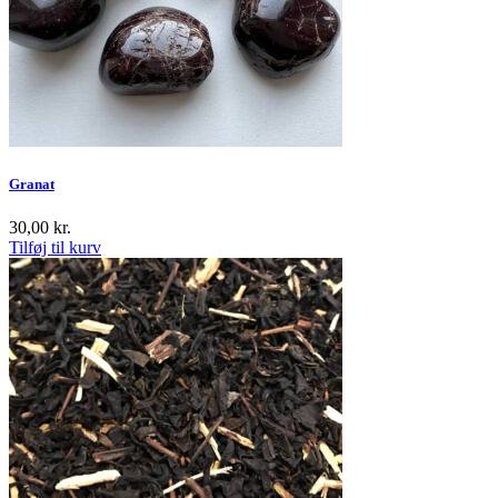
Granat
30,00
kr.
Tilføj til kurv