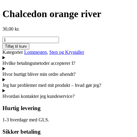
Chalcedon orange river
30,00
kr.
Chalcedon
orange
Tilføj til kurv
river
Kategorier
Lommesten
,
Sten og Krystaller
antal
Hvilke betalingsmetoder accepterer I?
Hvor hurtigt bliver min ordre afsendt?
Jeg har problemer med mit produkt – hvad gør jeg?
Hvordan kontakter jeg kundeservice?
Hurtig levering
1-3 hverdage med GLS.
Sikker betaling