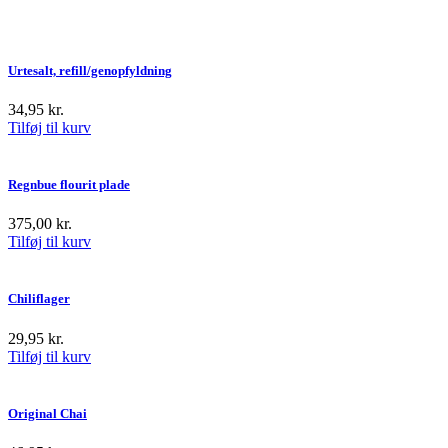
Urtesalt, refill/genopfyldning
34,95
kr.
Tilføj til kurv
Regnbue flourit plade
375,00
kr.
Tilføj til kurv
Chiliflager
29,95
kr.
Tilføj til kurv
Original Chai