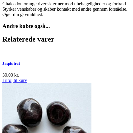
Chalcedon orange river skærmer mod ubehageligheder og fortræd.
Styrker venskaber og skaber kontakt med andre gennem forståelse.
Øger din gavmildhed.
Andre købte også...
Relaterede varer
Jaspis irai
30,00
kr.
Tilføj til kurv