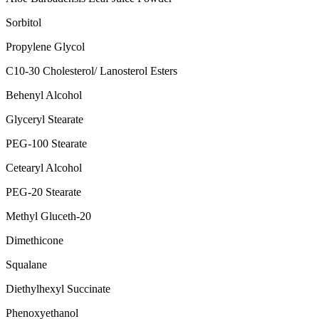
Sorbitol
Propylene Glycol
C10-30 Cholesterol/ Lanosterol Esters
Behenyl Alcohol
Glyceryl Stearate
PEG-100 Stearate
Cetearyl Alcohol
PEG-20 Stearate
Methyl Gluceth-20
Dimethicone
Squalane
Diethylhexyl Succinate
Phenoxyethanol