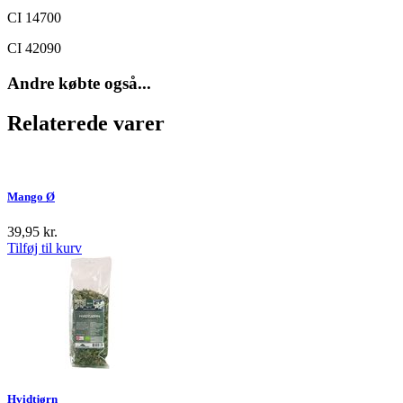
CI 14700
CI 42090
Andre købte også...
Relaterede varer
Mango Ø
39,95
kr.
Tilføj til kurv
Hvidtjørn