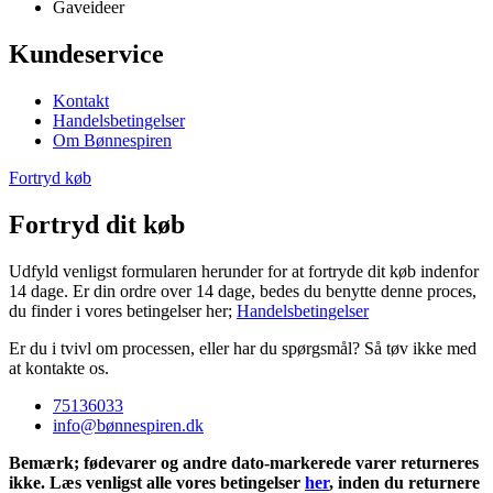
Gaveideer
Kundeservice
Kontakt
Handelsbetingelser
Om Bønnespiren
Fortryd køb
Fortryd dit køb
Udfyld venligst formularen herunder for at fortryde dit køb indenfor
14 dage. Er din ordre over 14 dage, bedes du benytte denne proces,
du finder i vores betingelser her;
Handelsbetingelser
Er du i tvivl om processen, eller har du spørgsmål? Så tøv ikke med
at kontakte os.
75136033
info@bønnespiren.dk
Bemærk; fødevarer og andre dato-markerede varer returneres
ikke. Læs venligst alle vores betingelser
her
, inden du returnere