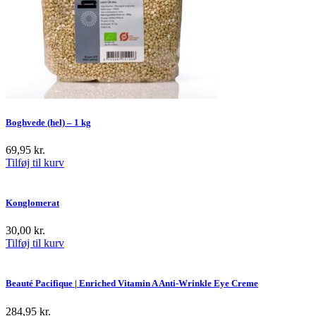
Boghvede (hel) – 1 kg
69,95
kr.
Tilføj til kurv
Konglomerat
30,00
kr.
Tilføj til kurv
Beauté Pacifique | Enriched Vitamin A Anti-Wrinkle Eye Creme
284,95
kr.