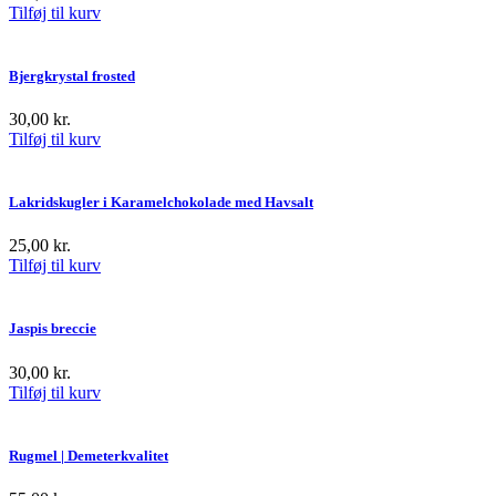
Tilføj til kurv
Bjergkrystal frosted
30,00
kr.
Tilføj til kurv
Lakridskugler i Karamelchokolade med Havsalt
25,00
kr.
Tilføj til kurv
Jaspis breccie
30,00
kr.
Tilføj til kurv
Rugmel | Demeterkvalitet