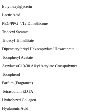
Ethylhexylglycerin
Lactic Acid
PEG/PPG-4/12 Dimethicone
Tridecyl Stearate
Tridecyl Trimellitate
Dipentaerythrityl Hexacaprylate/ Hexacaprate
Tocopheryl Acetate
Acrylates/C10-30 Alkyl Acrylate Crosspolymer
Tocopherol
Parfum (Fragrance)
Tetrasodium EDTA
Hydrolyzed Collagen
Hyaluronic Acid