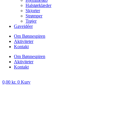
Hjemmesko
Halstørklæder
Skjorter
Strømper
Trøjer
Gaveidéer
Om Bønnespiren
Aktiviteter
Kontakt
Om Bønnespiren
Aktiviteter
Kontakt
0,00
kr.
0
Kurv