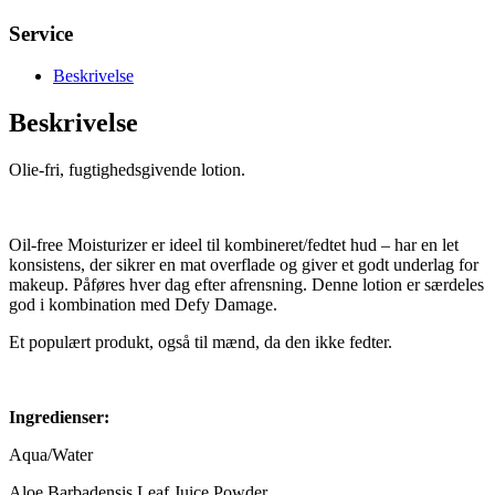
Service
Beskrivelse
Beskrivelse
Olie-fri, fugtighedsgivende lotion.
Oil-free Moisturizer er ideel til kombineret/fedtet hud – har en let
konsistens, der sikrer en mat overflade og giver et godt underlag for
makeup. Påføres hver dag efter afrensning. Denne lotion er særdeles
god i kombination med Defy Damage.
Et populært produkt, også til mænd, da den ikke fedter.
Ingredienser:
Aqua/Water
Aloe Barbadensis Leaf Juice Powder