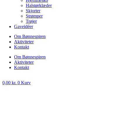
Hjemmesko
Halstørklæder
Skjorter
Strømper
Trøjer
Gaveidéer
Om Bønnespiren
Aktiviteter
Kontakt
Om Bønnespiren
Aktiviteter
Kontakt
0,00
kr.
0
Kurv