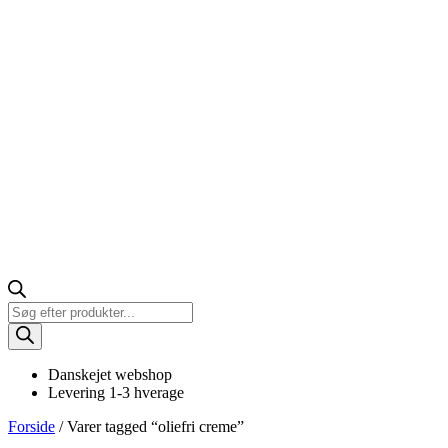
Products
search
Danskejet webshop
Levering 1-3 hverage
Forside
/ Varer tagged “oliefri creme”