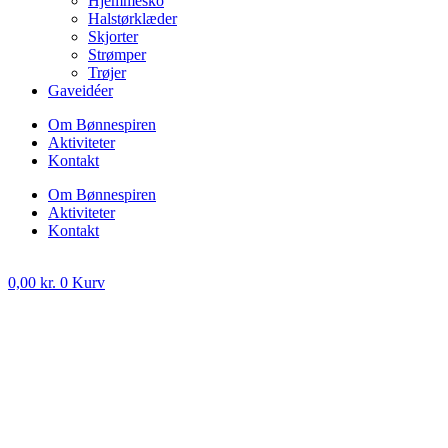
Hjemmesko
Halstørklæder
Skjorter
Strømper
Trøjer
Gaveidéer
Om Bønnespiren
Aktiviteter
Kontakt
Om Bønnespiren
Aktiviteter
Kontakt
0,00
kr.
0
Kurv