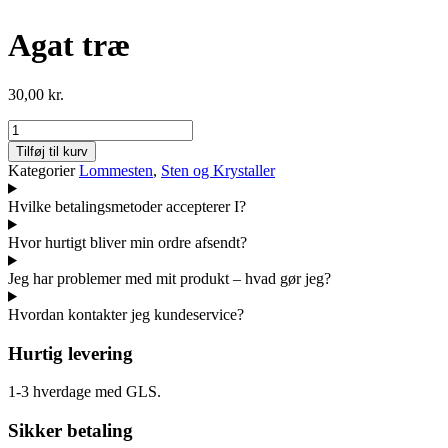
Agat træ
30,00
kr.
Agat
træ
Tilføj til kurv
antal
Kategorier
Lommesten
,
Sten og Krystaller
Hvilke betalingsmetoder accepterer I?
Hvor hurtigt bliver min ordre afsendt?
Jeg har problemer med mit produkt – hvad gør jeg?
Hvordan kontakter jeg kundeservice?
Hurtig levering
1-3 hverdage med GLS.
Sikker betaling