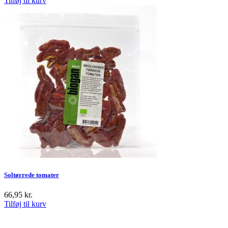
Tilføj til kurv
Soltørrede tomater
66,95
kr.
Tilføj til kurv