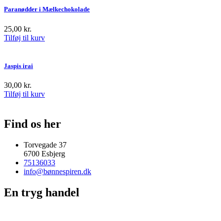
Paranødder i Mælkechokolade
25,00
kr.
Tilføj til kurv
Jaspis irai
30,00
kr.
Tilføj til kurv
Find os her
Torvegade 37
6700 Esbjerg
75136033
info@bønnespiren.dk
En tryg handel