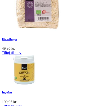
Hirseflager
49,95
kr.
Tilføj til kurv
Ingefær
199,95
kr.