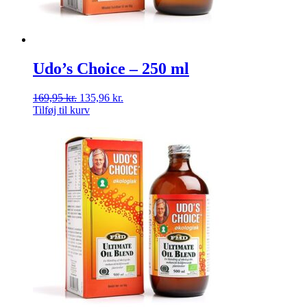
Udo’s Choice – 250 ml
169,95
kr.
135,96
kr.
Tilføj til kurv