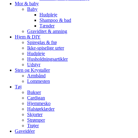
Mor & baby
Baby
Hudpleje
Shampoo & bad
Tænder
Graviditet & amning
Hjem & DIY
Spireglas & frø
Ikke-spiselige urter
Hudpleje
Husholdningsartikler
Udstyr
Sten og Krystaller
Armbånd
Lommesten
Tøj
Bukser
Cardigan
Hjemmesko
Halstørklæder
Skjorter
Strømper
Trøjer
Gaveidéer