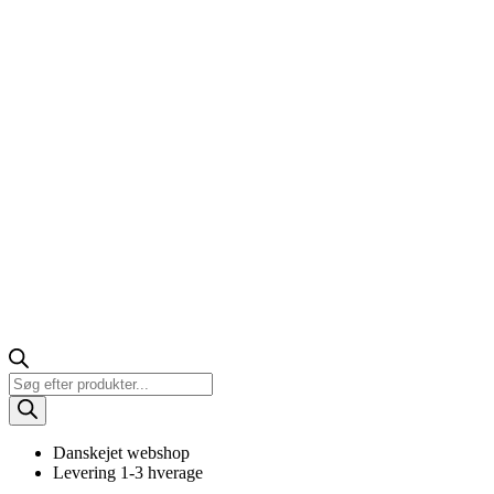
Products
search
Danskejet webshop
Levering 1-3 hverage