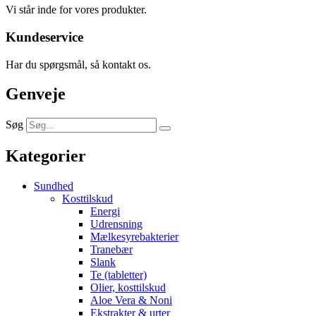
Vi står inde for vores produkter.
Kundeservice
Har du spørgsmål, så kontakt os.
Genveje
Søg
Kategorier
Sundhed
Kosttilskud
Energi
Udrensning
Mælkesyrebakterier
Tranebær
Slank
Te (tabletter)
Olier, kosttilskud
Aloe Vera & Noni
Ekstrakter & urter