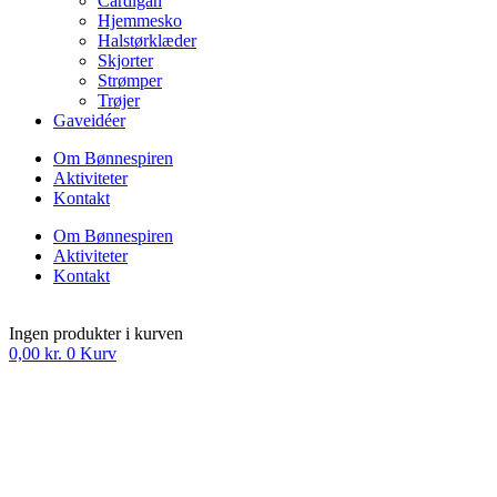
Cardigan
Hjemmesko
Halstørklæder
Skjorter
Strømper
Trøjer
Gaveidéer
Om Bønnespiren
Aktiviteter
Kontakt
Om Bønnespiren
Aktiviteter
Kontakt
Ingen produkter i kurven
0,00
kr.
0
Kurv