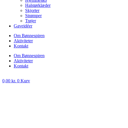
Hjemmesko
Halstørklæder
Skjorter
Strømper
Trøjer
Gaveidéer
Om Bønnespiren
Aktiviteter
Kontakt
Om Bønnespiren
Aktiviteter
Kontakt
0,00
kr.
0
Kurv