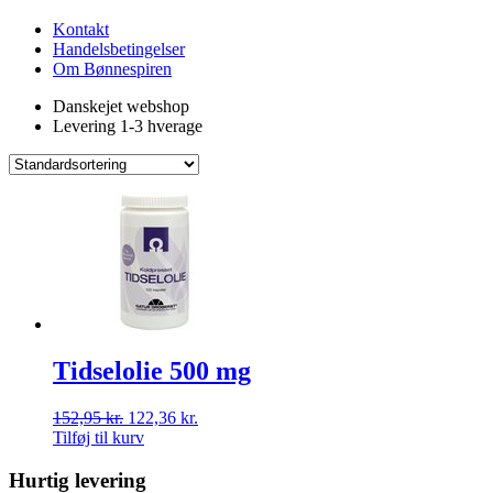
Kontakt
Handelsbetingelser
Om Bønnespiren
Danskejet webshop
Levering 1-3 hverage
Tidselolie 500 mg
152,95
kr.
122,36
kr.
Tilføj til kurv
Hurtig levering