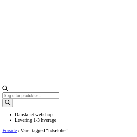
Products
search
Danskejet webshop
Levering 1-3 hverage
Forside
/ Varer tagged “tidselolie”