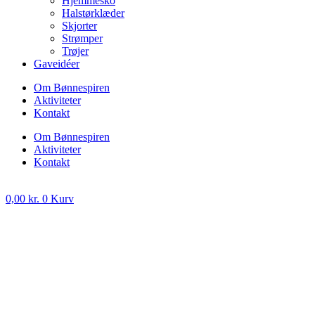
Hjemmesko
Halstørklæder
Skjorter
Strømper
Trøjer
Gaveidéer
Om Bønnespiren
Aktiviteter
Kontakt
Om Bønnespiren
Aktiviteter
Kontakt
0,00
kr.
0
Kurv