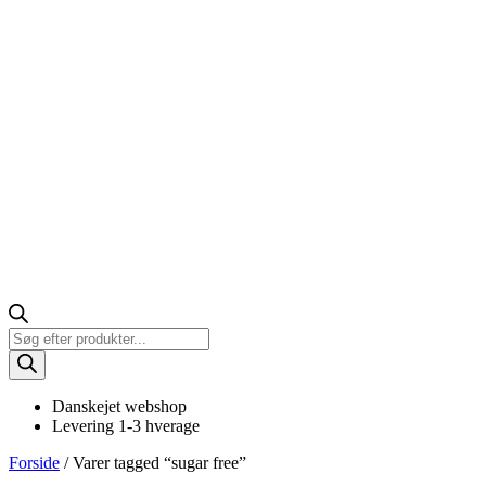
Products
search
Danskejet webshop
Levering 1-3 hverage
Forside
/ Varer tagged “sugar free”