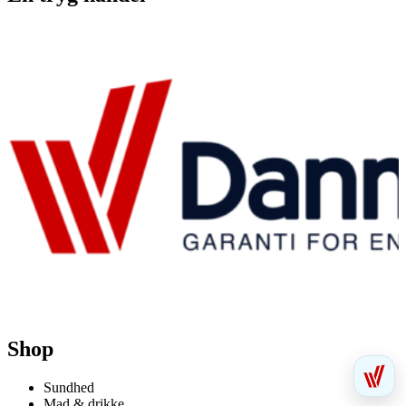
Shop
Sundhed
Mad & drikke