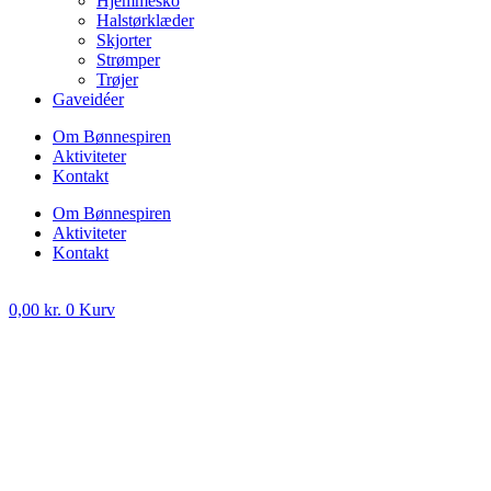
Hjemmesko
Halstørklæder
Skjorter
Strømper
Trøjer
Gaveidéer
Om Bønnespiren
Aktiviteter
Kontakt
Om Bønnespiren
Aktiviteter
Kontakt
0,00
kr.
0
Kurv