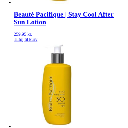
Beauté Pacifique | Stay Cool After
Sun Lotion
259,95
kr.
Tilføj til kurv