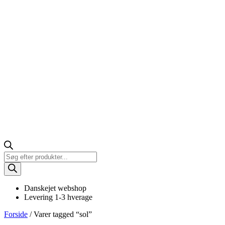
Products
search
Danskejet webshop
Levering 1-3 hverage
Forside
/ Varer tagged “sol”