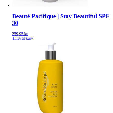
Beauté Pacifique | Stay Beautiful SPF
30
259,95
kr.
Tilføj til kurv