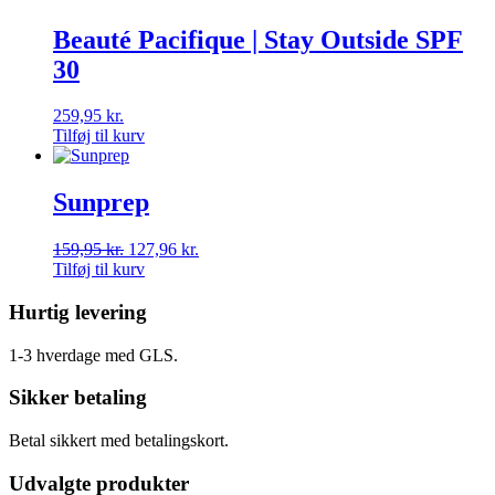
Beauté Pacifique | Stay Outside SPF
30
259,95
kr.
Tilføj til kurv
Sunprep
159,95
kr.
127,96
kr.
Tilføj til kurv
Hurtig levering
1-3 hverdage med GLS.
Sikker betaling
Betal sikkert med betalingskort.
Udvalgte produkter