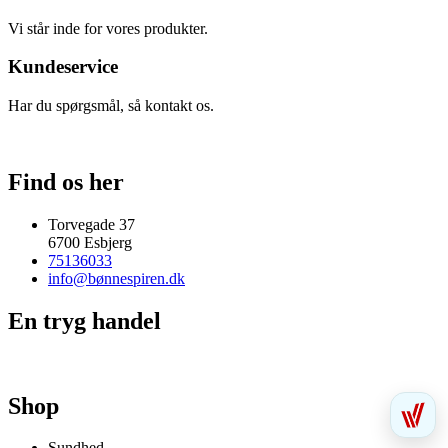
Vi står inde for vores produkter.
Kundeservice
Har du spørgsmål, så kontakt os.
Find os her
Torvegade 37
6700 Esbjerg
75136033
info@bønnespiren.dk
En tryg handel
Shop
Sundhed