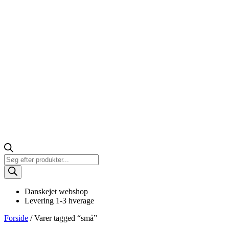
Products
search
Danskejet webshop
Levering 1-3 hverage
Forside
/ Varer tagged “små”