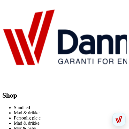
Shop
Sundhed
Mad & drikke
Personlig pleje
Mad & drikke
Mor & baby