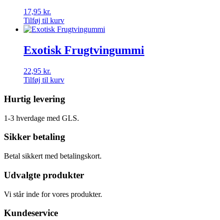
17,95
kr.
Tilføj til kurv
Exotisk Frugtvingummi
22,95
kr.
Tilføj til kurv
Hurtig levering
1-3 hverdage med GLS.
Sikker betaling
Betal sikkert med betalingskort.
Udvalgte produkter
Vi står inde for vores produkter.
Kundeservice