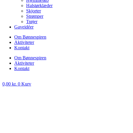
Hjemmesko
Halstørklæder
Skjorter
Strømper
Trøjer
Gaveidéer
Om Bønnespiren
Aktiviteter
Kontakt
Om Bønnespiren
Aktiviteter
Kontakt
0,00
kr.
0
Kurv