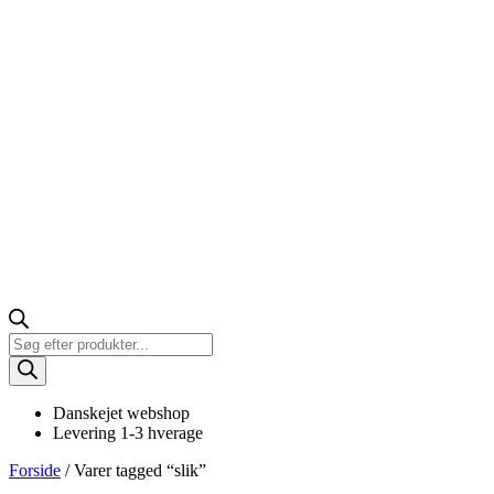
Products
search
Danskejet webshop
Levering 1-3 hverage
Forside
/ Varer tagged “slik”