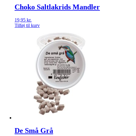
Choko Saltlakrids Mandler
19,95
kr.
Tilføj til kurv
De Små Grå