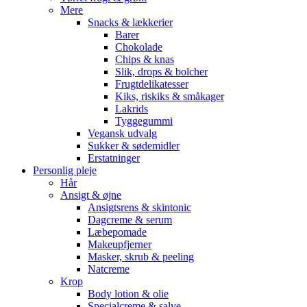
Mere
Snacks & lækkerier
Barer
Chokolade
Chips & knas
Slik, drops & bolcher
Frugtdelikatesser
Kiks, riskiks & småkager
Lakrids
Tyggegummi
Vegansk udvalg
Sukker & sødemidler
Erstatninger
Personlig pleje
Hår
Ansigt & øjne
Ansigtsrens & skintonic
Dagcreme & serum
Læbepomade
Makeupfjerner
Masker, skrub & peeling
Natcreme
Krop
Body lotion & olie
Specialcreme & salve