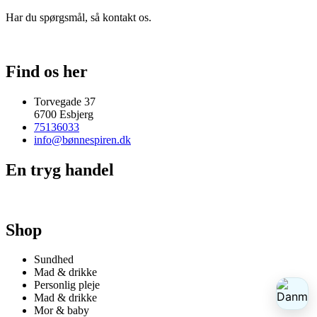
Har du spørgsmål, så kontakt os.
Find os her
Torvegade 37
6700 Esbjerg
75136033
info@bønnespiren.dk
En tryg handel
Shop
Sundhed
Mad & drikke
Personlig pleje
Mad & drikke
Mor & baby