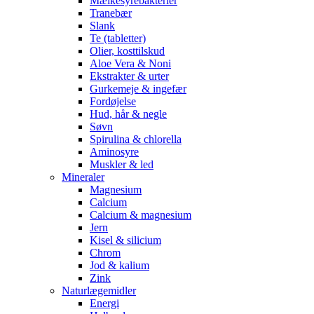
Mælkesyrebakterier
Tranebær
Slank
Te (tabletter)
Olier, kosttilskud
Aloe Vera & Noni
Ekstrakter & urter
Gurkemeje & ingefær
Fordøjelse
Hud, hår & negle
Søvn
Spirulina & chlorella
Aminosyre
Muskler & led
Mineraler
Magnesium
Calcium
Calcium & magnesium
Jern
Kisel & silicium
Chrom
Jod & kalium
Zink
Naturlægemidler
Energi