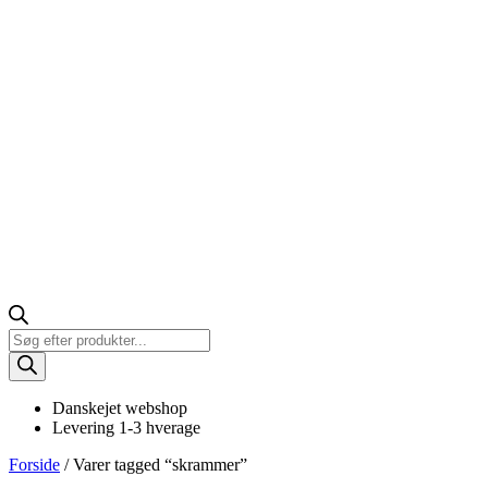
Products
search
Danskejet webshop
Levering 1-3 hverage
Forside
/ Varer tagged “skrammer”