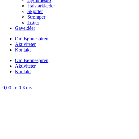
Hjemmesko
Halstørklæder
Skjorter
Strømper
Trøjer
Gaveidéer
Om Bønnespiren
Aktiviteter
Kontakt
Om Bønnespiren
Aktiviteter
Kontakt
0,00
kr.
0
Kurv