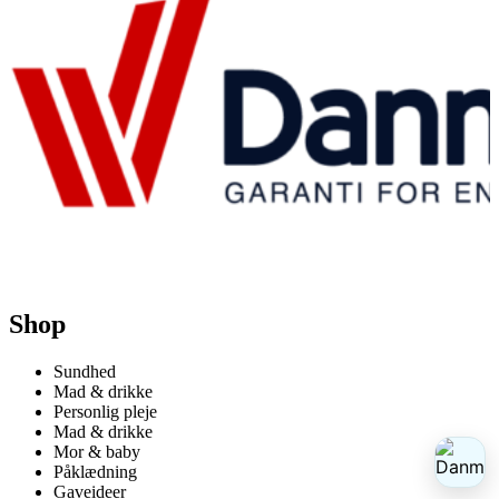
Shop
Sundhed
Mad & drikke
Personlig pleje
Mad & drikke
Mor & baby
Påklædning
Gaveideer