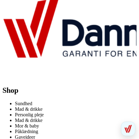
Shop
Sundhed
Mad & drikke
Personlig pleje
Mad & drikke
Mor & baby
Påklædning
Gaveideer