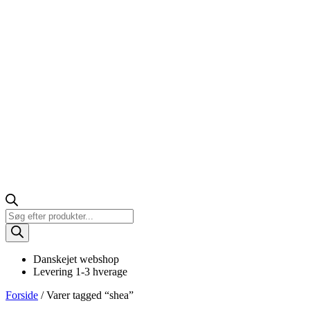
Products
search
Danskejet webshop
Levering 1-3 hverage
Forside
/ Varer tagged “shea”