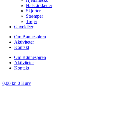
Hjemmesko
Halstørklæder
Skjorter
Strømper
Trøjer
Gaveidéer
Om Bønnespiren
Aktiviteter
Kontakt
Om Bønnespiren
Aktiviteter
Kontakt
0,00
kr.
0
Kurv