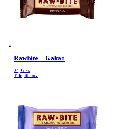
Rawbite – Kakao
24,95
kr.
Tilføj til kurv