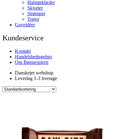
Halstørklæder
Skjorter
Strømper
Trøjer
Gaveidéer
Kundeservice
Kontakt
Handelsbetingelser
Om Bønnespiren
Danskejet webshop
Levering 1-3 hverage