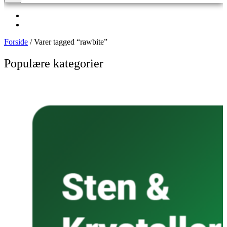
Danskejet webshop
Levering 1-3 hverage
Forside
/ Varer tagged “rawbite”
Populære kategorier