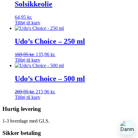
Solsikkeolie
64,95
kr.
Tilføj til kurv
Udo’s Choice – 250 ml
169,95
kr.
135,96
kr.
Tilføj til kurv
Udo’s Choice – 500 ml
269,95
kr.
215,96
kr.
Tilføj til kurv
Hurtig levering
1-3 hverdage med GLS.
Sikker betaling