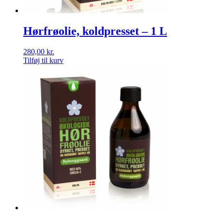
Hørfrøolie, koldpresset – 1 L
280,00
kr.
Tilføj til kurv