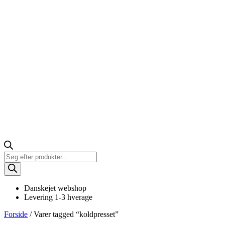
Products
search
Danskejet webshop
Levering 1-3 hverage
Forside
/ Varer tagged “koldpresset”