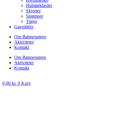
Hjemmesko
Halstørklæder
Skjorter
Strømper
Trøjer
Gaveidéer
Om Bønnespiren
Aktiviteter
Kontakt
Om Bønnespiren
Aktiviteter
Kontakt
0,00
kr.
0
Kurv