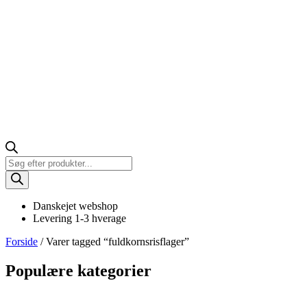
Products
search
Danskejet webshop
Levering 1-3 hverage
Forside
/ Varer tagged “fuldkornsrisflager”
Populære kategorier