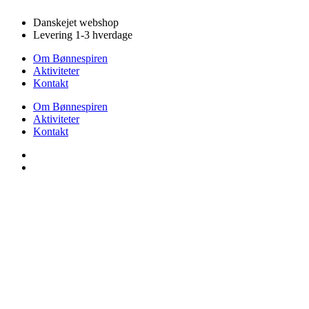
Videre
Danskejet webshop
til
Levering 1-3 hverdage
indhold
Om Bønnespiren
Aktiviteter
Kontakt
Om Bønnespiren
Aktiviteter
Kontakt