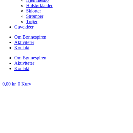
Hjemmesko
Halstørklæder
Skjorter
Strømper
Trøjer
Gaveidéer
Om Bønnespiren
Aktiviteter
Kontakt
Om Bønnespiren
Aktiviteter
Kontakt
0,00
kr.
0
Kurv