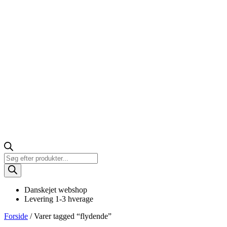
Products
search
Danskejet webshop
Levering 1-3 hverage
Forside
/ Varer tagged “flydende”